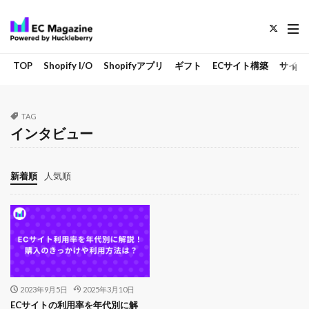
TOP
Shopify I/O
Shopifyアプリ
ギフト
ECサイト構築
サイト
TAG
インタビュー
新着順
人気順
2023年9月5日
2025年3月10日
ECサイトの利用率を年代別に解