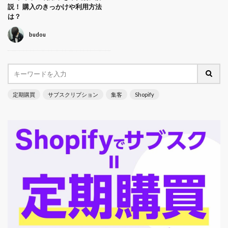
説！ 購入のきっかけや利用方法
は？
budou
定期購買
サブスクリプション
集客
Shopify