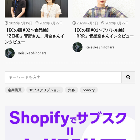
2022年7月19日
2022年7月22日
2022年7月1日
2022年7月22日
【ECの顔 #02〜食品編】
【ECの顔 #01〜アパレル編】
「ZENB」菅野さん、川合さんイ
「RRR」管星空さんインタビュー
ンタビュー
Keisuke Shinohara
Keisuke Shinohara
定期購買
サブスクリプション
集客
Shopify