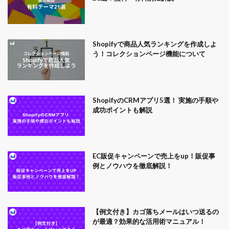
Shopifyで商品人気ランキングを作成しよ
う！コレクションページ機能について
ShopifyのCRMアプリ5選！ 実施の手順や
成功ポイントも解説
EC販促キャンペーンで売上をup！販促事
例とノウハウを徹底解説！
【例文付き】カゴ落ちメールはいつ送るの
が最適？効果的な活用術マニュアル！