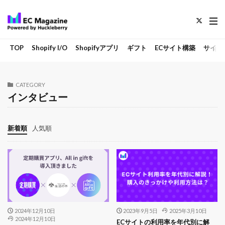
TOP
Shopify I/O
Shopifyアプリ
ギフト
ECサイト構築
サイト
CATEGORY
インタビュー
新着順
人気順
2024年12月10日
2023年9月5日
2025年3月10日
2024年12月10日
ECサイトの利用率を年代別に解