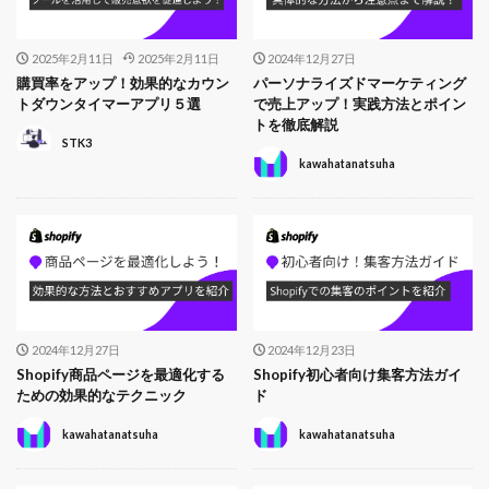
2025年2月11日
2025年2月11日
2024年12月27日
購買率をアップ！効果的なカウン
パーソナライズドマーケティング
トダウンタイマーアプリ５選
で売上アップ！実践方法とポイン
トを徹底解説
STK3
kawahatanatsuha
2024年12月27日
2024年12月23日
Shopify商品ページを最適化する
Shopify初心者向け集客方法ガイ
ための効果的なテクニック
ド
kawahatanatsuha
kawahatanatsuha