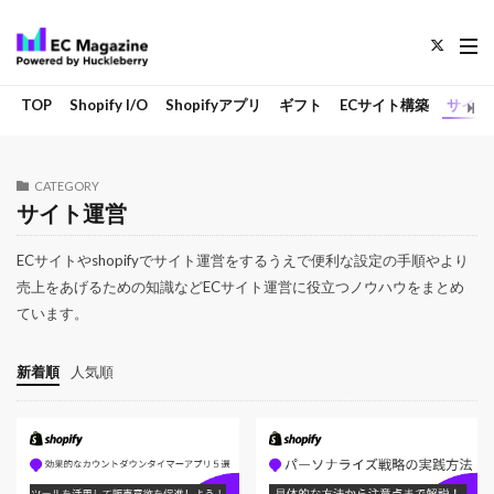
TOP
Shopify I/O
Shopifyアプリ
ギフト
ECサイト構築
サイト
CATEGORY
サイト運営
ECサイトやshopifyでサイト運営をするうえで便利な設定の手順やより
売上をあげるための知識などECサイト運営に役立つノウハウをまとめ
ています。
新着順
人気順