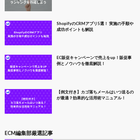
ShopifyのCRMアプリ5選！ 実施の手順や
成功ポイントも解説
EC販促キャンペーンで売上をup！販促事
例とノウハウを徹底解説！
【例文付き】カゴ落ちメールはいつ送るの
が最適？効果的な活用術マニュアル！
ECM編集部厳選記事