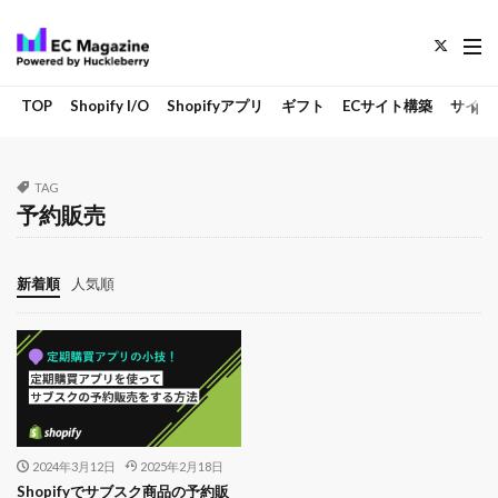
TOP
Shopify I/O
Shopifyアプリ
ギフト
ECサイト構築
サイト
TAG
予約販売
新着順
人気順
2024年3月12日
2025年2月18日
Shopifyでサブスク商品の予約販