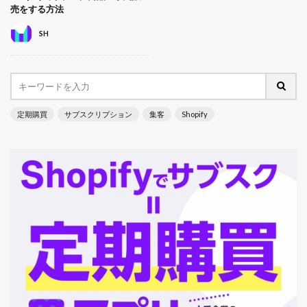
売をする方法
SH
定期購買
サブスクリプション
集客
Shopify