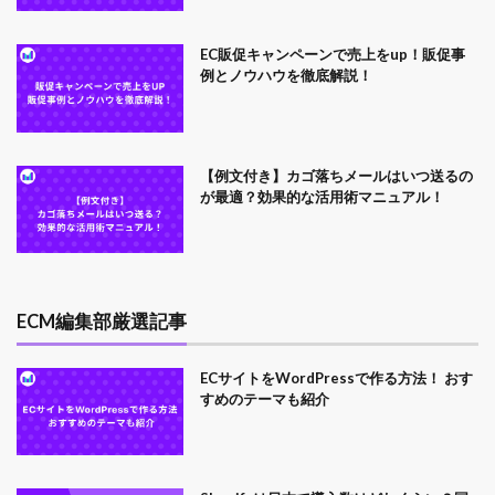
EC販促キャンペーンで売上をup！販促事
例とノウハウを徹底解説！
【例文付き】カゴ落ちメールはいつ送るの
が最適？効果的な活用術マニュアル！
ECM編集部厳選記事
ECサイトをWordPressで作る方法！ おす
すめのテーマも紹介