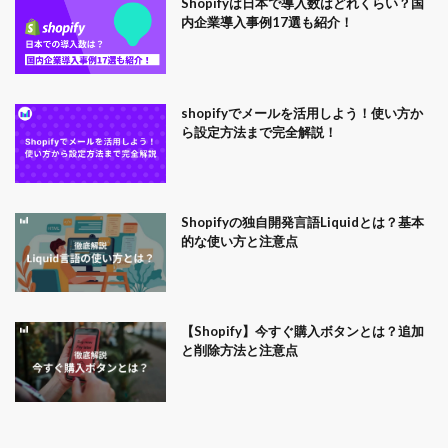
Shopifyは日本で導入数はどれくらい？国
内企業導入事例17選も紹介！
shopifyでメールを活用しよう！使い方か
ら設定方法まで完全解説！
Shopifyの独自開発言語Liquidとは？基本
的な使い方と注意点
【Shopify】今すぐ購入ボタンとは？追加
と削除方法と注意点