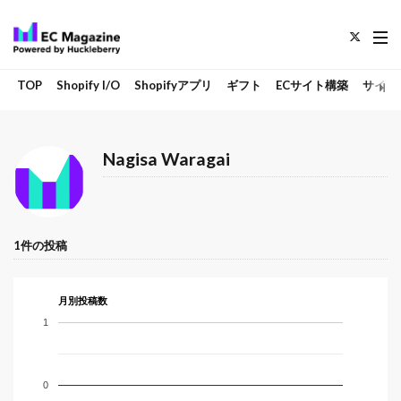
TOP
Shopify I/O
Shopifyアプリ
ギフト
ECサイト構築
サイト
Nagisa Waragai
1件の投稿
月別投稿数
1
0