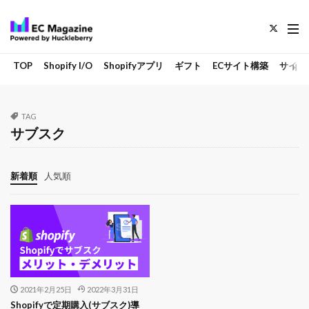
TOP
Shopify I/O
Shopifyアプリ
ギフト
ECサイト構築
サイト
TAG
サブスク
新着順
人気順
2021年2月25日
2022年3月31日
Shopifyで定期購入(サブスク)導