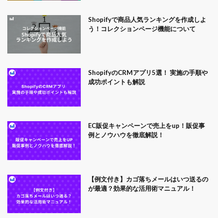
Shopifyで商品人気ランキングを作成しよ
う！コレクションページ機能について
ShopifyのCRMアプリ5選！ 実施の手順や
成功ポイントも解説
EC販促キャンペーンで売上をup！販促事
例とノウハウを徹底解説！
【例文付き】カゴ落ちメールはいつ送るの
が最適？効果的な活用術マニュアル！