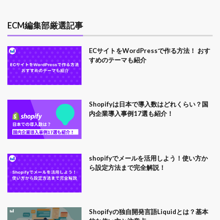
ECM編集部厳選記事
ECサイトをWordPressで作る方法！ おす
すめのテーマも紹介
Shopifyは日本で導入数はどれくらい？国
内企業導入事例17選も紹介！
shopifyでメールを活用しよう！使い方か
ら設定方法まで完全解説！
Shopifyの独自開発言語Liquidとは？基本