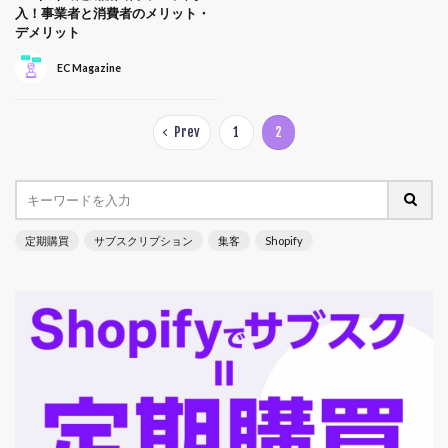
入！事業者と消費者のメリット・
デメリット
EC Magazine
Prev
1
2
定期購買
サブスクリプション
集客
Shopify