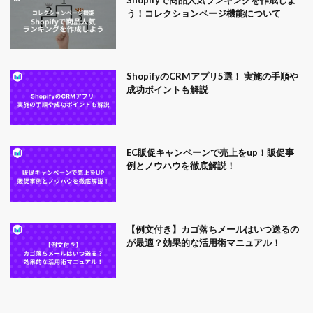
う！コレクションページ機能について
ShopifyのCRMアプリ5選！ 実施の手順や
成功ポイントも解説
EC販促キャンペーンで売上をup！販促事
例とノウハウを徹底解説！
【例文付き】カゴ落ちメールはいつ送るの
が最適？効果的な活用術マニュアル！