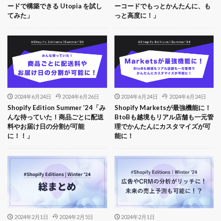
ードで構築できる Utopia を試し
ーコードでもっとかんたんに、も
てみた」
っと高度に！」
2024年6月24日
2024年6月26日
2024年6月24日
2024年6月24日
Shopify Edition Summer ’24「み
Shopify Marketsが最強機能に！
んな待っていた！商品ごとに配送
BtoBも越境もリアル店舗も一元管
料やお届け日の分割が可能
理でかんたんにカスタマイズが可
に！！」
能に！
2024年2月1日
2024年2月5日
2024年2月1日