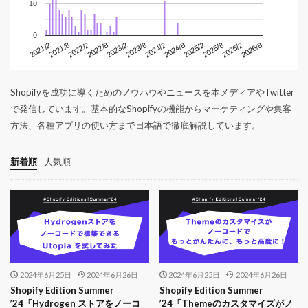
10
0
2026/8
2022/8
2023/2
2023/8
2024/2
2024/8
2025/2
2021/2
2025/8
2021/8
2026/2
2022/2
Shopifyを成功に導くためのノウハウやニュースを本メディアやTwitter
で発信しています。基本的なShopifyの機能からマーケティングや集客
方法、各種アプリの使い方まで日本語で徹底解説しています。
新着順
人気順
2024年6月25日
2024年6月26日
2024年6月25日
2024年6月26日
Shopify Edition Summer
Shopify Edition Summer
’24「Hydrogen ストアをノーコ
’24「Themeのカスタマイズがノ