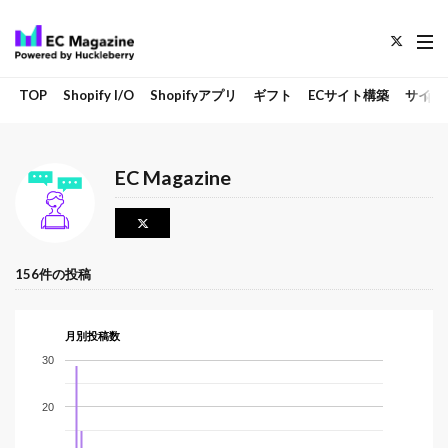
TOP
Shopify I/O
Shopifyアプリ
ギフト
ECサイト構築
サイト
EC Magazine
156件の投稿
月別投稿数
30
20