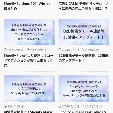
Shopify Editions 2024Winter｜
広告やCRMの分析がリッチに！さ
総まとめ
らに未来の売上予測も可能に！？
2024年2月1日
2024年2月1日
2024年2月1日
2024年2月1日
Shopify Flowがより便利に！コー
B2B機能がモール連携等、13機能
ドでアクションが実行出来るよう
のアップデート！
に
2024年2月1日
2024年2月1日
2024年2月1日
AI活用が簡単に！Shopify Magic
Shopify AudiencesやCollabsな