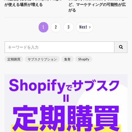
が使える場所が増える
ど、マーケティングの可能性が広
がる
1
2
3
Next
定期購買
サブスクリプション
集客
Shopify