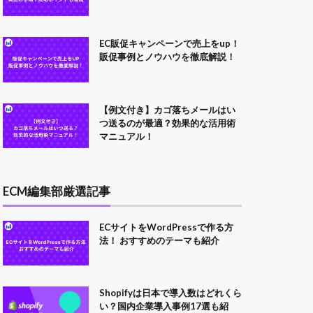
EC販促キャンペーンで売上をup！
販促事例とノウハウを徹底解説！
【例文付き】カゴ落ちメールはい
つ送るのが最適？効果的な活用術
マニュアル！
ECM編集部厳選記事
ECサイトをWordPressで作る方
法！ おすすめのテーマも紹介
Shopifyは日本で導入数はどれくら
い？国内企業導入事例17選も紹