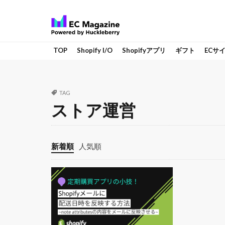
TOP
Shopify I/O
Shopifyアプリ
ギフト
ECサ
TAG
ストア運営
新着順
人気順