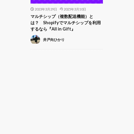
2023年3月29日
2025年3月10日
マルチシップ（複数配送機能）と
は？ Shopifyでマルチシップを利用
するなら『All in Gift』
井戸向ひかり