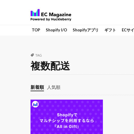
TOP
Shopify I/O
Shopifyアプリ
ギフト
ECサ
TAG
複数配送
新着順
人気順