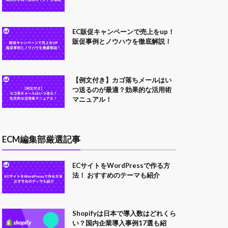
EC販促キャンペーンで売上をup！
販促事例とノウハウを徹底解説！
【例文付き】カゴ落ちメールはい
つ送るのが最適？効果的な活用術
マニュアル！
ECM編集部厳選記事
ECサイトをWordPressで作る方
法！ おすすめのテーマも紹介
Shopifyは日本で導入数はどれくら
い？国内企業導入事例17選も紹