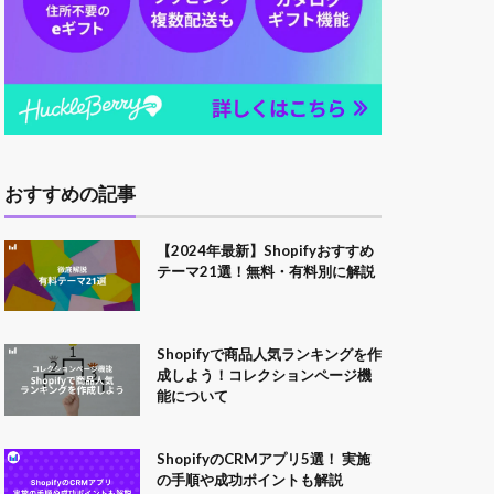
おすすめの記事
【2024年最新】Shopifyおすすめ
テーマ21選！無料・有料別に解説
Shopifyで商品人気ランキングを作
成しよう！コレクションページ機
能について
ShopifyのCRMアプリ5選！ 実施
の手順や成功ポイントも解説