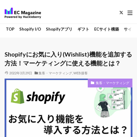
TOP
Shopify I/O
Shopifyアプリ
ギフト
ECサイト構築
サイト
Shopifyにお気に入り(Wishlist)機能を追加する
方法！マーケティングに使える機能とは？
2022年3月29日
集客・マーケティング
,
WEB接客
集客・マーケティング