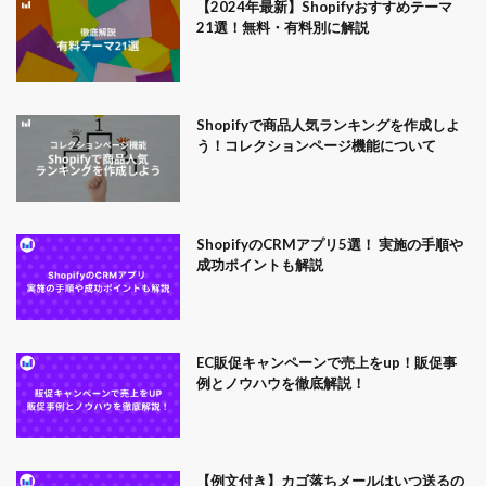
【2024年最新】Shopifyおすすめテーマ
21選！無料・有料別に解説
Shopifyで商品人気ランキングを作成しよ
う！コレクションページ機能について
ShopifyのCRMアプリ5選！ 実施の手順や
成功ポイントも解説
EC販促キャンペーンで売上をup！販促事
例とノウハウを徹底解説！
【例文付き】カゴ落ちメールはいつ送るの