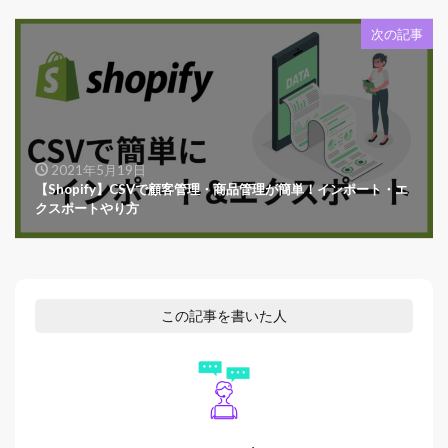
次の記事
2021年5月19日
【Shopify】CSVで顧客管理・商品管理が簡単！インポート・エ
クスポートやり方
この記事を書いた人