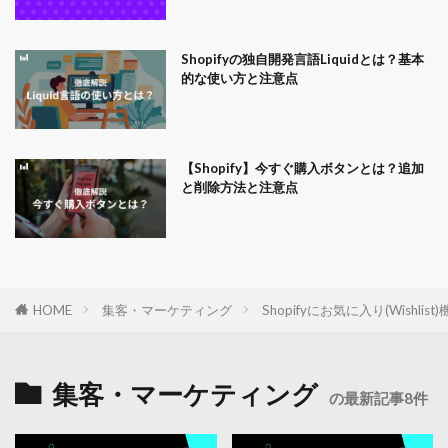
Shopifyの独自開発言語Liquidとは？基本
的な使い方と注意点
【Shopify】今すぐ購入ボタンとは？追加
と削除方法と注意点
HOME
集客・マーケティング
Shopifyにお気に入り(Wis
集客・マーケティング
の最新記事8件