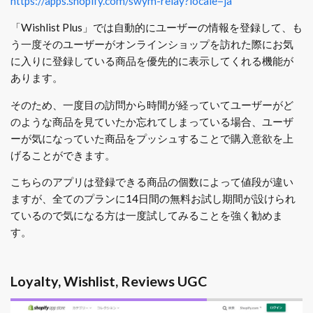
https://apps.shopify.com/swym-relay?locale=ja
「Wishlist Plus」では自動的にユーザーの情報を登録して、も
う一度そのユーザーがオンラインショップを訪れた際にお気
に入りに登録している商品を優先的に表示してくれる機能が
あります。
そのため、一度目の訪問から時間が経っていてユーザーがど
のような商品を見ていたか忘れてしまっている場合、ユーザ
ーが気になっていた商品をプッシュすることで購入意欲を上
げることができます。
こちらのアプリは登録できる商品の個数によって値段が違い
ますが、全てのプランに14日間の無料お試し期間が設けられ
ているので気になる方は一度試してみることを強く勧めま
す。
Loyalty, Wishlist, Reviews UGC