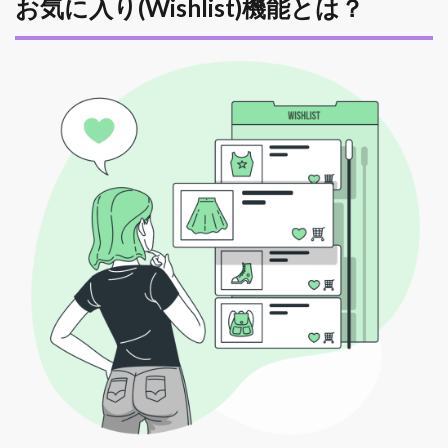
お気に入り(Wishlist)機能とは？