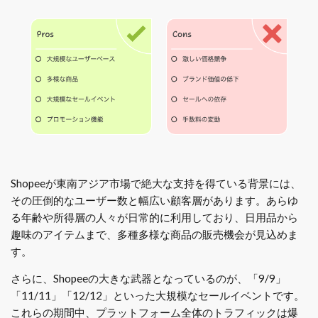
Shopeeが東南アジア市場で絶大な支持を得ている背景には、
その圧倒的なユーザー数と幅広い顧客層があります。あらゆ
る年齢や所得層の人々が日常的に利用しており、日用品から
趣味のアイテムまで、多種多様な商品の販売機会が見込めま
す。
さらに、Shopeeの大きな武器となっているのが、「9/9」
「11/11」「12/12」といった大規模なセールイベントです。
これらの期間中、プラットフォーム全体のトラフィックは爆