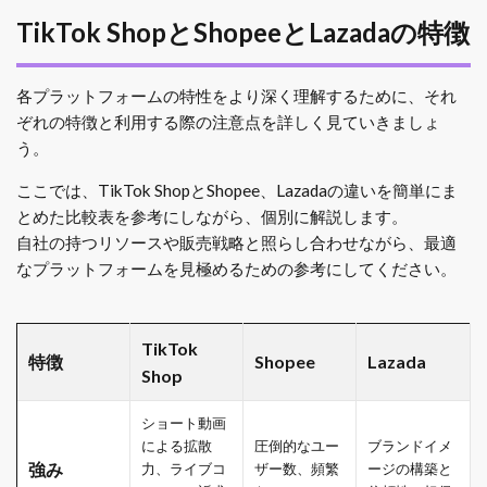
TikTok ShopとShopeeとLazadaの特徴
各プラットフォームの特性をより深く理解するために、それ
ぞれの特徴と利用する際の注意点を詳しく見ていきましょ
う。
ここでは、TikTok ShopとShopee、Lazadaの違いを簡単にま
とめた比較表を参考にしながら、個別に解説します。
自社の持つリソースや販売戦略と照らし合わせながら、最適
なプラットフォームを見極めるための参考にしてください。
TikTok
特徴
Shopee
Lazada
Shop
ショート動画
による拡散
圧倒的なユー
ブランドイメ
強み
力、ライブコ
ザー数、頻繁
ージの構築と