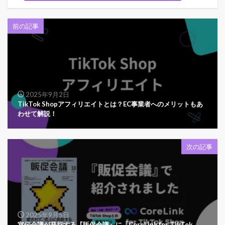
前の記事
2025年9月2日
TikTok Shopアフィリエイトとは？EC事業者へのメリットもあ
わせて解説！
次の記事
2025年9月5日
宣伝会議が発行する『販促会議』に「CoreLink for TikTok