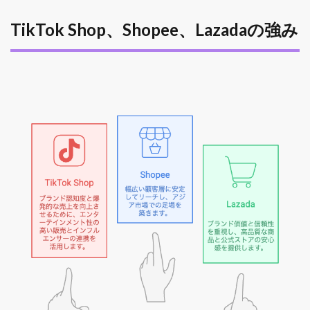
TikTok Shop、Shopee、Lazadaの強み