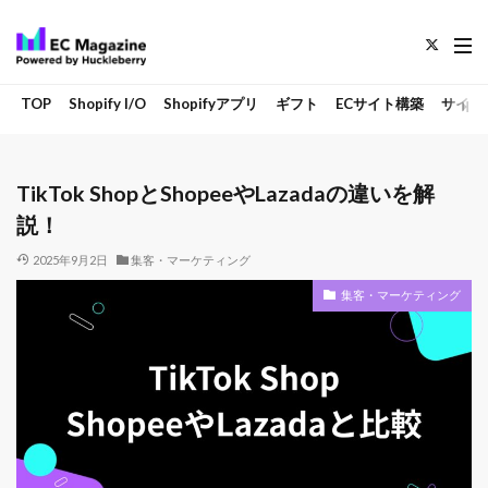
TOP
Shopify I/O
Shopifyアプリ
ギフト
ECサイト構築
サイト
TikTok ShopとShopeeやLazadaの違いを解
説！
2025年9月2日
集客・マーケティング
集客・マーケティング