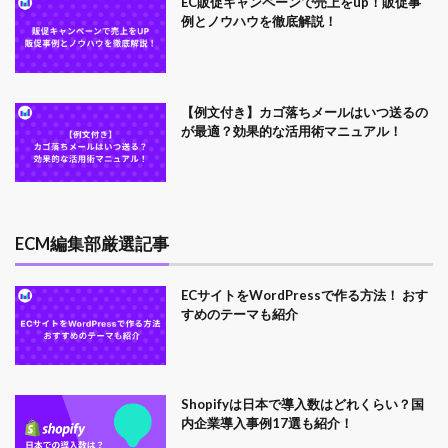
EC販促キャンペーンで売上をup！販促事
例とノウハウを徹底解説！
【例文付き】カゴ落ちメールはいつ送るの
が最適？効果的な活用術マニュアル！
ECM編集部厳選記事
ECサイトをWordPressで作る方法！ おす
すめのテーマも紹介
Shopifyは日本で導入数はどれくらい？国
内企業導入事例17選も紹介！