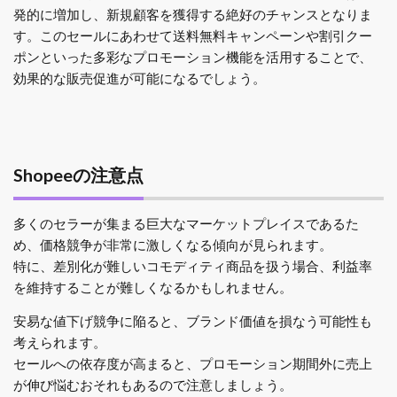
発的に増加し、新規顧客を獲得する絶好のチャンスとなりま
す。このセールにあわせて送料無料キャンペーンや割引クー
ポンといった多彩なプロモーション機能を活用することで、
効果的な販売促進が可能になるでしょう。
Shopeeの注意点
多くのセラーが集まる巨大なマーケットプレイスであるた
め、価格競争が非常に激しくなる傾向が見られます。
特に、差別化が難しいコモディティ商品を扱う場合、利益率
を維持することが難しくなるかもしれません。
安易な値下げ競争に陥ると、ブランド価値を損なう可能性も
考えられます。
セールへの依存度が高まると、プロモーション期間外に売上
が伸び悩むおそれもあるので注意しましょう。