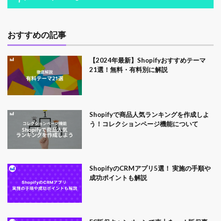
おすすめの記事
【2024年最新】Shopifyおすすめテーマ
21選！無料・有料別に解説
Shopifyで商品人気ランキングを作成しよ
う！コレクションページ機能について
ShopifyのCRMアプリ5選！ 実施の手順や
成功ポイントも解説