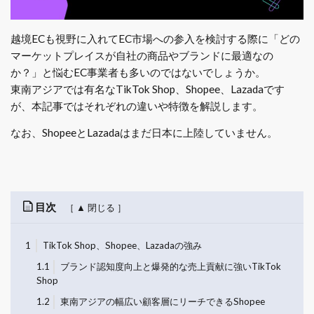
越境ECも視野に入れてEC市場への参入を検討する際に「どの
マーケットプレイスが自社の商品やブランドに最適なの
か？」と悩むEC事業者も多いのではないでしょうか。
東南アジアでは有名なTikTok Shop、Shopee、Lazadaです
が、本記事ではそれぞれの違いや特徴を解説します。
なお、ShopeeとLazadaはまだ日本に上陸していません。
目次
1
TikTok Shop、Shopee、Lazadaの強み
1.1
ブランド認知度向上と爆発的な売上貢献に強いTikTok
Shop
1.2
東南アジアの幅広い顧客層にリーチできるShopee