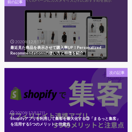
前の記事
2020年12月13日
最近見た商品を表示させて購入率UP！Personalized
Recommendationsの使い方と特徴を紹介！
次の記事
2020年12月17日
Shopifyアプリを利用して集客を最大化する③「まるっと集客」
を活用する5つのメリットと注意点