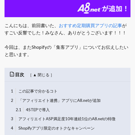
こんにちは、前回書いた、
おすすめ定期購買アプリの記事
が
すごい反響でした！みなさん、ありがとうございます！！！
今回は、またShopifyの「集客アプリ」についてお伝えしたい
と思います。
目次
1
この記事で分かるコト
2
「アフィリエイト連携」アプリにA8.netが追加
2.1
4STEPで導入
3
アフィリエイトASP満足度10年連続1位のA8.netの特徴
4
Shopifyアプリ限定のオトクなキャンペーン