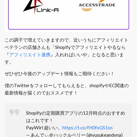
この調子で増えていきますので、近いうちにアフィリエイト
ベテランの店舗さんも「Shopifyでアフィリエイトやるなら
『
アフィリエイト連携
』入れればいいや」となると思いま
す。
ぜひぜひ今後のアップデート情報もご期待ください！
僕のTwitterをフォローしてもらえると、shopifyやEC関連の
最新情報が届くのでおススメです！
Shopifyの定期購買アプリの12月時点のおすすめ
はこれです！
PayWirl 超いい。
https://t.co/fH0fxGS1sn
— あんでぃ＠ハックルベリー (@yusukeandyna)