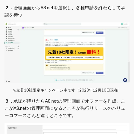
２．
管理画面からA8.netを選択し、各種申請を終わらして承
認を待つ
※先着10社限定キャンペーン中です（2020年12月10日現在）
３．
承認が降りたらA8.netの管理画面でオファーを作成。こ
こがA8.netの管理画面になるところが先行リリースのバリュ
ーコマースさんと違うところです。