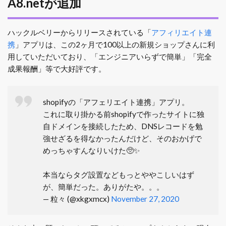
A8.netが追加
ハックルベリーからリリースされている「
アフィリエイト連
携
」アプリは、この2ヶ月で100以上の新規ショップさんに利
用していただいており、「エンジニアいらずで簡単」「完全
成果報酬」等で大好評です。
shopifyの「アフェリエイト連携」アプリ。
これに取り掛かる前shopifyで作ったサイトに独
自ドメインを接続したため、DNSレコードを勉
強せざるを得なかったんだけど、そのおかげで
めっちゃすんなりいけた🥺✨
本当ならタグ設置などもっとややこしいはず
が、簡単だった。ありがたや。。。
— 粒々 (@xkgxmcx)
November 27, 2020