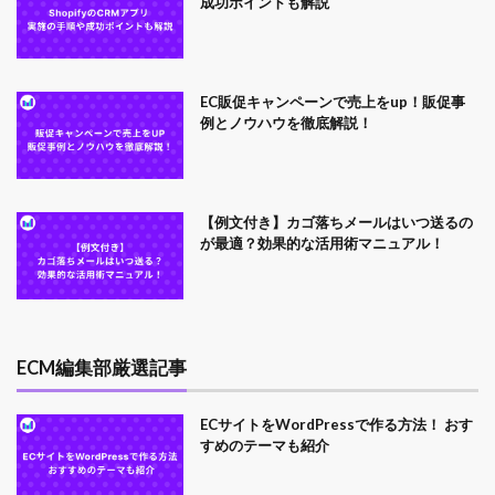
成功ポイントも解説
EC販促キャンペーンで売上をup！販促事
例とノウハウを徹底解説！
【例文付き】カゴ落ちメールはいつ送るの
が最適？効果的な活用術マニュアル！
ECM編集部厳選記事
ECサイトをWordPressで作る方法！ おす
すめのテーマも紹介