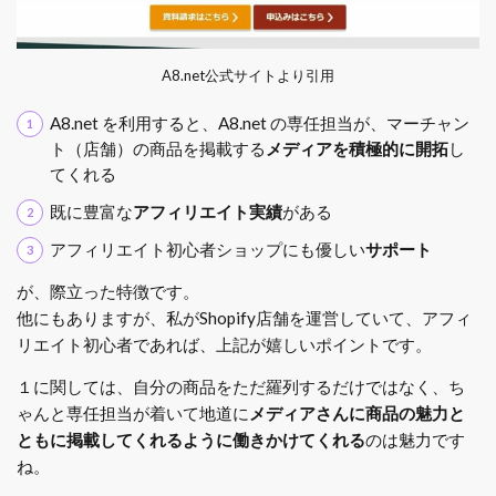
A8.net公式サイトより引用
A8.net を利用すると、A8.net の専任担当が、マーチャン
ト（店舗）の商品を掲載する
メディアを積極的に開拓
し
てくれる
既に豊富な
アフィリエイト実績
がある
アフィリエイト初心者ショップにも優しい
サポート
が、際立った特徴です。
他にもありますが、私がShopify店舗を運営していて、アフィ
リエイト初心者であれば、上記が嬉しいポイントです。
１に関しては、自分の商品をただ羅列するだけではなく、ち
ゃんと専任担当が着いて地道に
メディアさんに商品の魅力と
ともに掲載してくれるように働きかけてくれる
のは魅力です
ね。