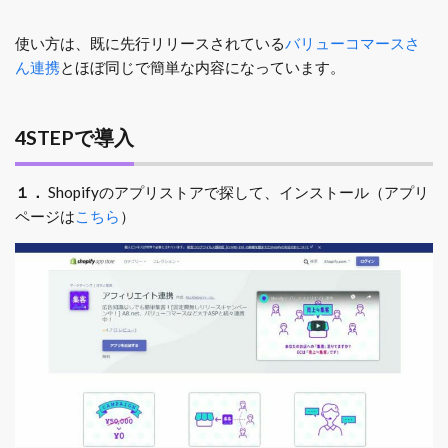
使い方は、既に先行リリースされている
バリューコマースさ
ん連携
とほぼ同じで簡単な内容になっています。
4STEPで導入
１．
Shopifyのアプリストアで探して、インストール（アプリ
ページは
こちら
）