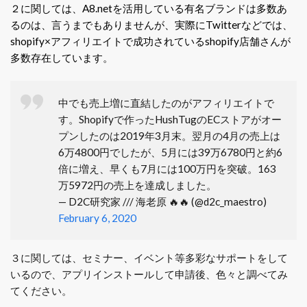
２に関しては、A8.netを活用している有名ブランドは多数あ
るのは、言うまでもありませんが、実際にTwitterなどでは、
shopify×アフィリエイトで成功されているshopify店舗さんが
多数存在しています。
中でも売上増に直結したのがアフィリエイトで
す。Shopifyで作ったHushTugのECストアがオー
プンしたのは2019年3月末。翌月の4月の売上は
6万4800円でしたが、5月には39万6780円と約6
倍に増え、早くも7月には100万円を突破。163
万5972円の売上を達成しました。
— D2C研究家 /// 海老原 🔥🔥 (@d2c_maestro)
February 6, 2020
３に関しては、セミナー、イベント等多彩なサポートをして
いるので、アプリインストールして申請後、色々と調べてみ
てください。