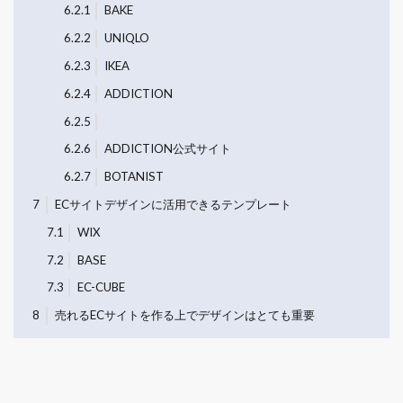
6.2.1
BAKE
6.2.2
UNIQLO
6.2.3
IKEA
6.2.4
ADDICTION
6.2.5
6.2.6
ADDICTION公式サイト
6.2.7
BOTANIST
7
ECサイトデザインに活用できるテンプレート
7.1
WIX
7.2
BASE
7.3
EC-CUBE
8
売れるECサイトを作る上でデザインはとても重要