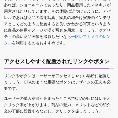
あれば、ショールームであったり、商品着用したマネキンが
用意されたりしています。その体験に近づけるように、アパ
レルであれば商品の着用写真、家具の場合は実際のインテリ
アとしてどのように配置すると良いかわかる写真というよう
に商品の使用イメージが湧く写真を用意しましょう。
クオリ
ティの高い商品画像を撮影したいなら
一眼レフカメラ
のレン
タル
を利用するのもおすすめです。
アクセスしやすく配置されたリンクやボタン
リンクやボタンはユーザーがアクセスしやすい場所に配置し
ましょう。CTAのような重要なボタンはデザインの工夫も必
要です。
ユーザーの購入意欲が高まったところでCTAが目にはいると
クリック率が上がります。商品の魅力、メリットなどの紹介
文の下部に設置するなどし、クリックを促しましょう。