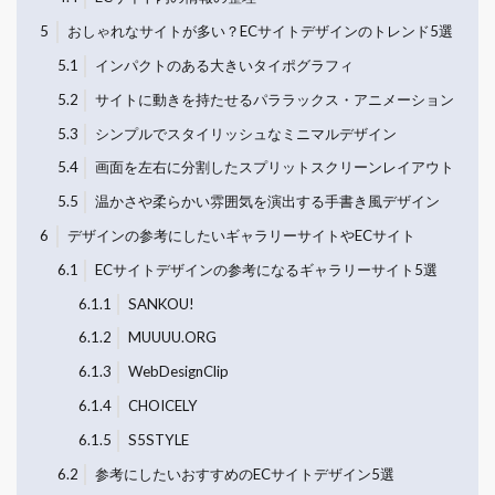
5
おしゃれなサイトが多い？ECサイトデザインのトレンド5選
5.1
インパクトのある大きいタイポグラフィ
5.2
サイトに動きを持たせるパララックス・アニメーション
5.3
シンプルでスタイリッシュなミニマルデザイン
5.4
画面を左右に分割したスプリットスクリーンレイアウト
5.5
温かさや柔らかい雰囲気を演出する手書き風デザイン
6
デザインの参考にしたいギャラリーサイトやECサイト
6.1
ECサイトデザインの参考になるギャラリーサイト5選
6.1.1
SANKOU!
6.1.2
MUUUU.ORG
6.1.3
WebDesignClip
6.1.4
CHOICELY
6.1.5
S5STYLE
6.2
参考にしたいおすすめのECサイトデザイン5選