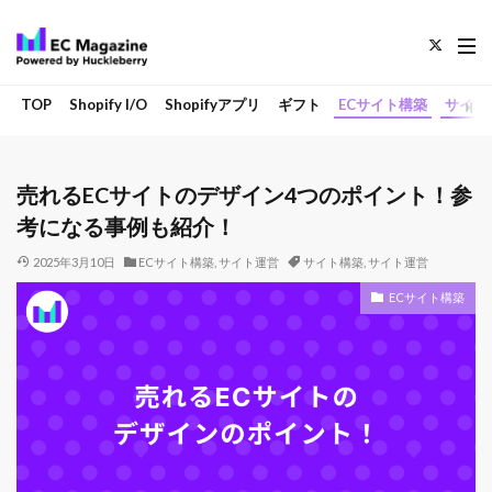
TOP
Shopify I/O
Shopifyアプリ
ギフト
ECサイト構築
サイト
売れるECサイトのデザイン4つのポイント！参
考になる事例も紹介！
2025年3月10日
ECサイト構築
,
サイト運営
サイト構築
,
サイト運営
ECサイト構築