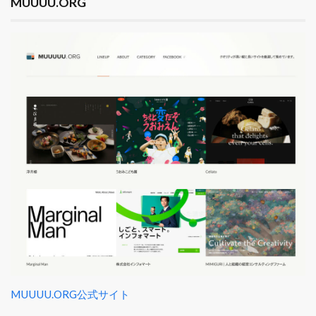
MUUUU.ORG
MUUUU.ORG公式サイト