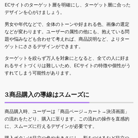
ECサイトのターゲット層を明確にし、ターゲット層に合った
デザインを心がけましょう。
男女や年代などで、全体のトーンや好まれる色、画像の選定
などが変わります。ユーザーの属性の他にも、抱えている問
題や悩みなども合わせて考えれば、商品説明など、よりター
ゲットにささるデザインができます。
ターゲットを絞らず万人を対象にとなると、全ての人に好ま
れるサイトづくりは難しいため、ECサイトの特徴や個性がう
すれてしまう可能性があります。
3.商品購入の導線はスムーズに
商品購入時、ユーザーは「商品ページ→カート→決済画面」
の流れをたどり、購入に至ります。この流れの操作を直感的
に、スムーズに行えるデザインが必要です。
購入ボタンは目立つ色や大きさにし、影をつけるなど目立つ