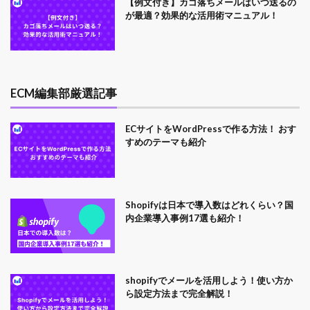
【例文付き】カゴ落ちメールはいつ送るの
が最適？効果的な活用術マニュアル！
ECM編集部厳選記事
ECサイトをWordPressで作る方法！ おす
すめのテーマも紹介
Shopifyは日本で導入数はどれくらい？国
内企業導入事例17選も紹介！
shopifyでメールを活用しよう！使い方か
ら設定方法まで完全解説！