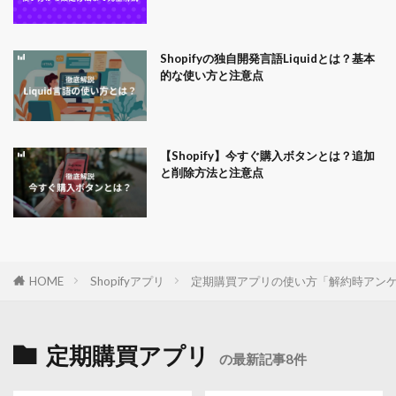
Shopifyの独自開発言語Liquidとは？基本
的な使い方と注意点
【Shopify】今すぐ購入ボタンとは？追加
と削除方法と注意点
HOME
Shopifyアプリ
定期購買アプリの使い方「解約時アン
定期購買アプリ
の最新記事8件