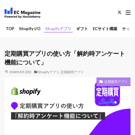
TOP
Shopify I/O
Shopifyアプリ
ギフト
ECサイト構築
サイト
定期購買アプリの使い方「解約時アンケート
機能について」
2024年8月20日
Shopifyアプリ
,
定期購買アプリ
定期購買アプリ