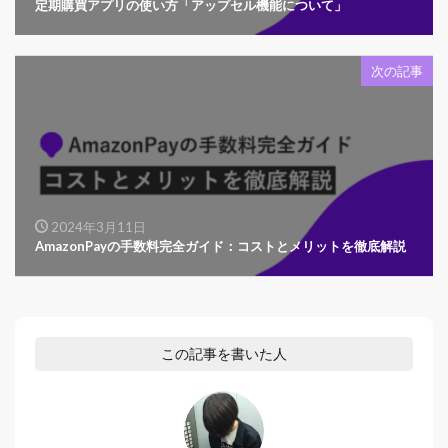
定期購買アプリの使い方「アップセル機能について」
次の記事
2024年3月11日
AmazonPayの手数料完全ガイド：コストとメリットを徹底解説
この記事を書いた人