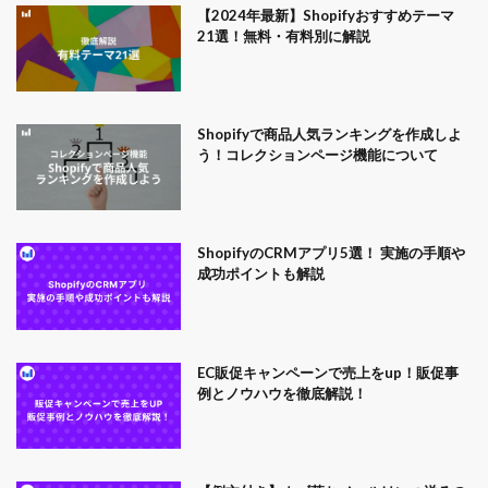
【2024年最新】Shopifyおすすめテーマ
21選！無料・有料別に解説
Shopifyで商品人気ランキングを作成しよ
う！コレクションページ機能について
ShopifyのCRMアプリ5選！ 実施の手順や
成功ポイントも解説
EC販促キャンペーンで売上をup！販促事
例とノウハウを徹底解説！