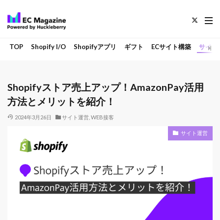
TOP
Shopify I/O
Shopifyアプリ
ギフト
ECサイト構築
サイト
Shopifyストア売上アップ！AmazonPay活用
方法とメリットを紹介！
2024年3月26日
サイト運営
,
WEB接客
サイト運営