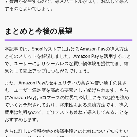
て費用が発生するので、導入ハードルが低く、お試しで導入
するのもよいでしょう。
まとめと今後の展望
本記事では、ShopifyストアにおけるAmazon Payの導入方法
とそのメリットを解説しました。Amazon Payを活用すること
で、ユーザーによりシームレスな買い物体験を提供でき、結
果として売上アップにつながるでしょう。
また、Amazon Payのセキュリティの高さや使い勝手の良さ
も、ユーザー満足度を高める要素として挙げられます。さら
にAmazon Payはeコマースの世界で今以上にその地位を強め
ていくと予想されており、将来性もある決済方法です。導入
費用は無料なので、ぜひテストも兼ねて導入してみることを
おすすめします。
さらに詳しい情報や他の決済手段との比較について知りたい