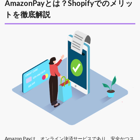
AmazonPayとは？Shopifyでのメリッ
トを徹底解説
Amazon Payは、オンライン決済サービスであり、安全かつス