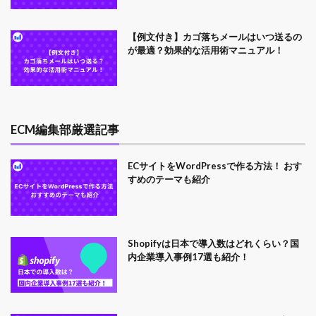
【例文付き】カゴ落ちメールはいつ送るの
が最適？効果的な活用術マニュアル！
ECM編集部厳選記事
ECサイトをWordPressで作る方法！ おす
すめのテーマも紹介
Shopifyは日本で導入数はどれくらい？国
内企業導入事例17選も紹介！