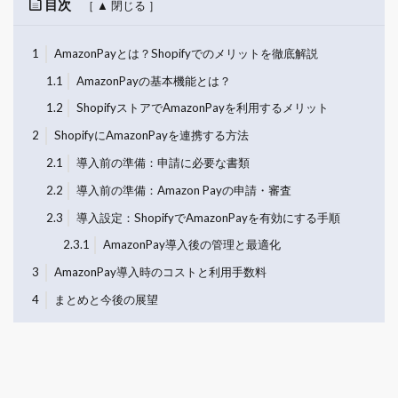
目次
1
AmazonPayとは？Shopifyでのメリットを徹底解説
1.1
AmazonPayの基本機能とは？
1.2
ShopifyストアでAmazonPayを利用するメリット
2
ShopifyにAmazonPayを連携する方法
2.1
導入前の準備：申請に必要な書類
2.2
導入前の準備：Amazon Payの申請・審査
2.3
導入設定：ShopifyでAmazonPayを有効にする手順
2.3.1
AmazonPay導入後の管理と最適化
3
AmazonPay導入時のコストと利用手数料
4
まとめと今後の展望