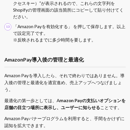
クセスキー）”が表示されるので、これらの文字列を
Shopifyの管理画面の該当箇所にコピーして貼り付けてく
ださい。
「Amazon Payを有効化する」 を押して保存します。以上
で設定完了です。
※反映されるまでに多少時間を要します。
AmazonPay導入後の管理と最適化
Amazon Payを導入したら、それで終わりではありません。導
入後の管理と最適化を適宜進め、売上アップへつなげましょ
う。
最適化の第一歩としては、A
mazon Payの支払いオプションを
店舗の目立つ場所に表示し、ユーザーに知らせる
ことです。
Amazon Payバナープログラムを利用すると、手間をかけずに
認知を拡大できます。