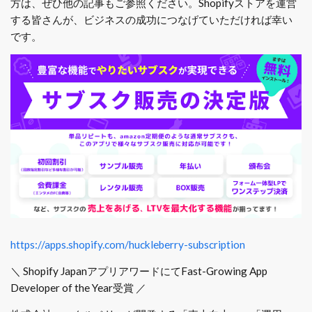
方は、ぜひ他の記事もご参照ください。Shopifyストアを運営
する皆さんが、ビジネスの成功につなげていただければ幸い
です。
https://apps.shopify.com/huckleberry-subscription
＼ Shopify JapanアプリアワードにてFast-Growing App
Developer of the Year受賞 ／