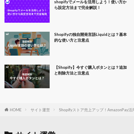
shopifyでメールを活用しよう！使い方か
ら設定方法まで完全解説！
Shopifyの独自開発言語Liquidとは？基本
的な使い方と注意点
【Shopify】今すぐ購入ボタンとは？追加
と削除方法と注意点
HOME
サイト運営
Shopifyストア売上アップ！AmazonP