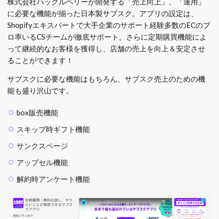
株式会社ハックルベリーが開発する「売上向上」、「運用」
に必要な機能が揃った日本製サブスク。アプリの設定は、
Shopifyエキスパートで大手企業のサポート経験多数のECのプ
ロ率いるCSチームが徹底サポート。さらに定期購買機能によ
って継続的なお客様を獲得し、店舗の売上を向上＆安定させ
ることができます！
サブスクに必要な機能はもちろん、サブスク売上のための機
能も盛り沢山です。
box販売機能
スキップ時ギフト機能
サンクスページ
アップセル機能
解約時アンケート機能