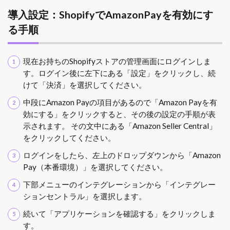
導入設定：ShopifyでAmazonPayを有効にす
る手順
現在お持ちのShopifyストアの管理画面にログインしま
す。ログイン後に左下にある「設定」をクリックし、続
けて「決済」を選択してください。
中段にAmazon Payの項目があるので「Amazon Payを有
効にする」をクリックすると、その後の設定の手順が表
示されます。 その文中にある「Amazon Seller Central」
をクリックしてください。
ログインをしたら、左上のドロップダウンから「Amazon
Pay（本番環境）」を選択してください。
下部メニューのインテグレーションから「インテグレー
ションセントラル」を選択します。
続いて「アプリケーションを確認する」をクリックしま
す。