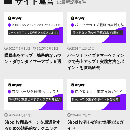
サイト運営
の最新記事8件
2025年2月11日
2025年2月11日
2024年12月27日
購買率をアップ！効果的なカウ
パーソナライズドマーケティン
ントダウンタイマーアプリ５選
グで売上アップ！実践方法とポ
イントを徹底解説
2024年12月27日
2024年12月23日
Shopify商品ページを最適化す
Shopify初心者向け集客方法ガ
るための効果的なテクニック
イド