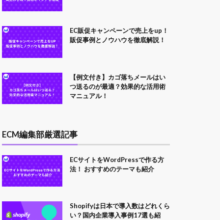
EC販促キャンペーンで売上をup！
販促事例とノウハウを徹底解説！
【例文付き】カゴ落ちメールはい
つ送るのが最適？効果的な活用術
マニュアル！
ECM編集部厳選記事
ECサイトをWordPressで作る方
法！ おすすめのテーマも紹介
Shopifyは日本で導入数はどれくら
い？国内企業導入事例17選も紹