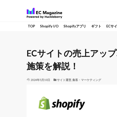
TOP
Shopify I/O
Shopifyアプリ
ギフト
ECサ
ECサイトの売上アッ
施策を解説！
2024年5月10日
サイト運営
,
集客・マーケティング