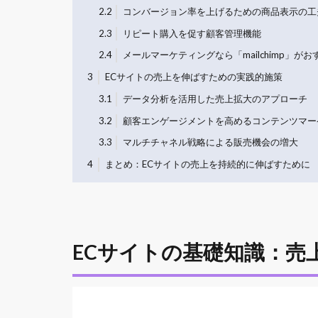
2.2
コンバージョン率を上げるための商品表示の工
2.3
リピート購入を促す顧客管理機能
2.4
メールマーケティングなら「mailchimp」がお
3
ECサイトの売上を伸ばすための実践的施策
3.1
データ分析を活用した売上拡大のアプローチ
3.2
顧客エンゲージメントを高めるコンテンツマー
3.3
マルチチャネル戦略による販売機会の増大
4
まとめ：ECサイトの売上を持続的に伸ばすために
ECサイトの基礎知識：売