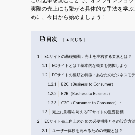
この記事を読むことで、オンラインショッ
実際の売上にも繋がる具体的な手法を学ぶ
めに、今日から始めましょう！
目次
1
ECサイトの基礎知識：売上を左右する要素とは？
1.1
ECサイトとは？基本的な概要を把握しよう
1.2
ECサイトの種類と特徴：あなたのビジネスモ
1.2.1
B2C（Business to Consumer）
1.2.2
B2B（Business to Business）
1.2.3
C2C（Consumer to Consumer）：
1.3
売上に影響を与えるECサイトの重要指標
2
ECサイト売上向上のための必要機能とその設定方
2.1
ユーザー体験を高めるための機能とは？