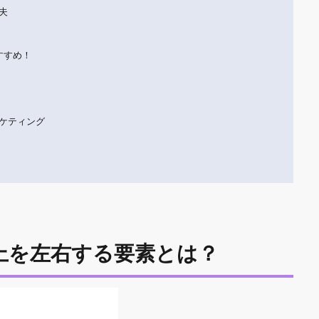
夫
すすめ！
ケティング
上を左右する要素とは？