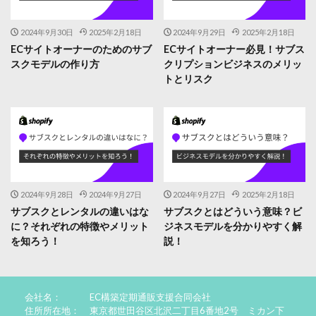
2024年9月30日
2025年2月18日
2024年9月29日
2025年2月18日
ECサイトオーナーのためのサブ
ECサイトオーナー必見！サブス
スクモデルの作り方
クリプションビジネスのメリッ
トとリスク
2024年9月28日
2024年9月27日
2024年9月27日
2025年2月18日
サブスクとレンタルの違いはな
サブスクとはどういう意味？ビ
に？それぞれの特徴やメリット
ジネスモデルを分かりやすく解
を知ろう！
説！
会社名：
EC構築定期通販支援合同会社
住所所在地：
東京都世田谷区北沢二丁目6番地2号 ミカン下