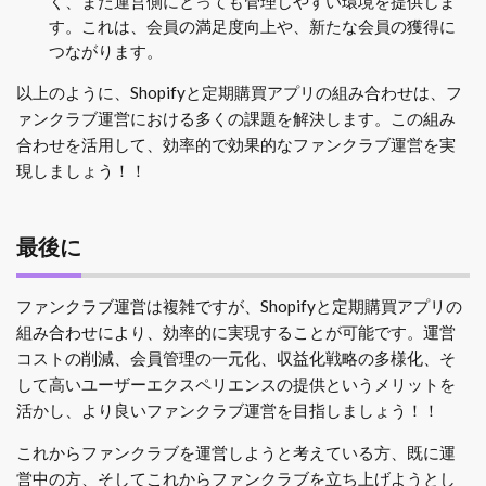
く、また運営側にとっても管理しやすい環境を提供しま
す。これは、会員の満足度向上や、新たな会員の獲得に
つながります。
以上のように、Shopifyと定期購買アプリの組み合わせは、フ
ァンクラブ運営における多くの課題を解決します。この組み
合わせを活用して、効率的で効果的なファンクラブ運営を実
現しましょう！！
最後に
ファンクラブ運営は複雑ですが、Shopifyと定期購買アプリの
組み合わせにより、効率的に実現することが可能です。運営
コストの削減、会員管理の一元化、収益化戦略の多様化、そ
して高いユーザーエクスペリエンスの提供というメリットを
活かし、より良いファンクラブ運営を目指しましょう！！
これからファンクラブを運営しようと考えている方、既に運
営中の方、そしてこれからファンクラブを立ち上げようとし