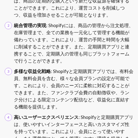
ば、商品の定期的な購入という新たな収益源を確保する
ことができます。これにより、運営コストを削減しつ
つ、収益を増加させることが可能となります。
統合管理の実現
: Shopifyには、商品の管理から注文処理、
在庫管理まで、全ての業務を一元化して管理する機能が
備わっています。これにより、運営の手間と時間を大幅
に削減することができます。また、定期購買アプリと連
携することで、定期購入の管理も同じプラットフォーム
で行うことができます。
多様な収益化戦略
: Shopifyと定期購買アプリでは、有料会
員、無料会員を含む、様々な会員プランの設定が可能で
す。これにより、会員のニーズに柔軟に対応することが
できます。また、ファンクラブ会費の自動徴収や、ラン
ク分けによる限定コンテンツ配信など、収益化に直結す
る機能を提供します。
高いユーザーエクスペリエンス
: Shopifyと定期購買アプリ
は、使いやすいインターフェースと高いカスタマイズ性
を持っています。これにより、会員にとって使いやす