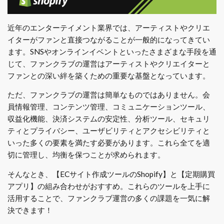
近年のエンターテイメント業界では、アーティストやクリエ
イターがファンと直接つながることが一般的になってきてい
ます。SNSやオンラインイベントといったさまざまな手段を通
じて、ファンクラブの運営はアーティストやクリエイターと
ファンとの深い絆を築くための重要な基盤となっています。
ただ、ファンクラブの運営は簡単なものではありません。会
員情報管理、コンテンツ管理、コミュニケーションツール、
収益化機能、決済システムの安定性、分析ツール、セキュリ
ティとプライバシー、ユーザビリティとアクセシビリティと
いった多くの要素を満たす必要があります。これら全てを適
切に管理し、均衡を保つことが求められます。
そんなとき、【ECサイト作成ツールのShopify】と【定期購買
アプリ】の組み合わせがおすすめ。これらのツールを上手に
活用することで、ファンクラブ運営の多くの課題を一気に解
決できます！