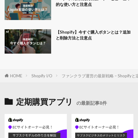
的な使い方と注意点
【Shopify】今すぐ購入ボタンとは？追加
と削除方法と注意点
HOME
Shopify I/O
ファンクラブ運営の最新戦略 – Shopif
定期購買アプリ
の最新記事8件