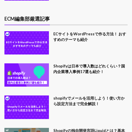
ECM編集部厳選記事
ECサイトをWordPressで作る方法！ おす
すめのテーマも紹介
Shopifyは日本で導入数はどれくらい？国
内企業導入事例17選も紹介！
shopifyでメールを活用しよう！使い方か
ら設定方法まで完全解説！
Shopifyの独自開発言語Liquidとは？基本