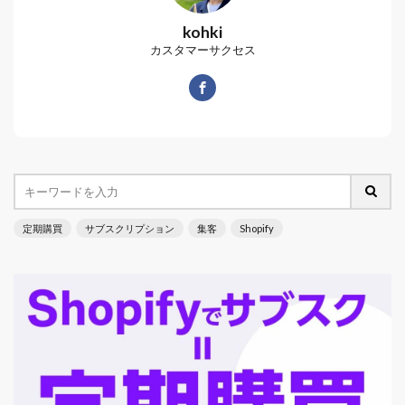
kohki
カスタマーサクセス
定期購買
サブスクリプション
集客
Shopify