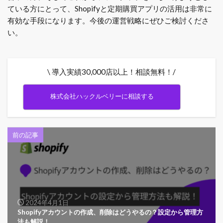
ている方にとって、Shopifyと定期購買アプリの活用は非常に
有効な手段になります。今後の運営戦略にぜひご検討くださ
い。
\ 導入実績30,000店以上！相談無料！/
株式会社ハックルベリーに相談する
前の記事
2024年4月1日
Shopifyアカウントの作成、削除はどうやるの？設定から管理方
法も解説！