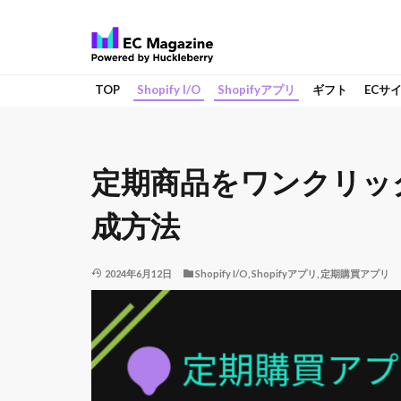
TOP
Shopify I/O
Shopifyアプリ
ギフト
ECサ
定期商品をワンクリッ
成方法
2024年6月12日
Shopify I/O
,
Shopifyアプリ
,
定期購買アプリ