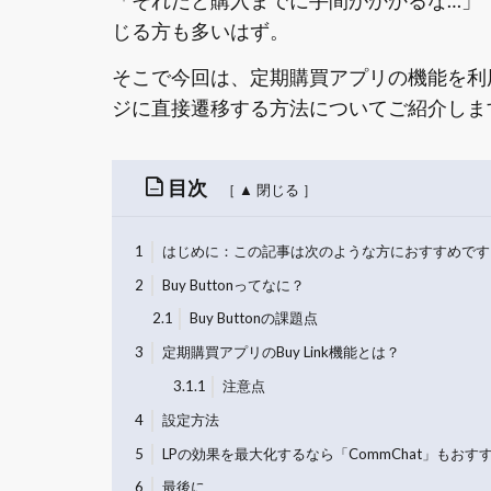
「それだと購入までに手間がかかるな…」
じる方も多いはず。
そこで今回は、定期購買アプリの機能を利
ジに直接遷移する方法についてご紹介しま
目次
1
はじめに：この記事は次のような方におすすめです
2
Buy Buttonってなに？
2.1
Buy Buttonの課題点
3
定期購買アプリのBuy Link機能とは？
3.1.1
注意点
4
設定方法
5
LPの効果を最大化するなら「CommChat」もおす
6
最後に