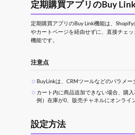
定期購買アプリのBuy Li
定期購買アプリのBuy Link機能は、Shopi
やカートページを経由せずに、直接チェッ
機能です。
注意点
BuyLinkは、CRMツールなどのパラ
カート内に商品追加できない場合、購入
例）在庫が0、販売チャネルにオンライ
設定方法