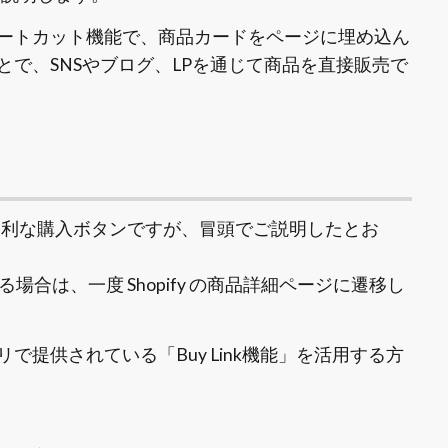
のショートカット機能で、商品カードをページに埋め込ん
で、SNSやブログ、LPを通じて商品を直接販売で
便利な購入ボタンですが、冒頭でご説明したとお
合は、一度 Shopify の商品詳細ページに遷移し
提供されている「Buy Link機能」を活用する方