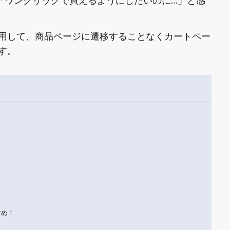
「ワンクリックで買えるようにしたいのに…」と感
用して、商品ページに遷移することなくカートペー
す。
すめ！