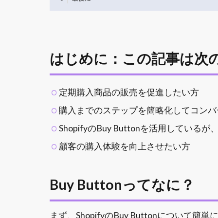
はじめに：この記事は次
定期購入商品の販売を促進したい方
購入までのステップを簡略化してコンバ
ShopifyのBuy Buttonを活用し
顧客の購入体験を向上させたい方
Buy Buttonってなに？
まず、ShopifyのBuy Buttonについて