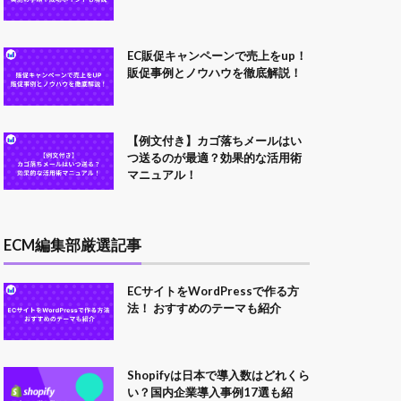
EC販促キャンペーンで売上をup！
販促事例とノウハウを徹底解説！
【例文付き】カゴ落ちメールはい
つ送るのが最適？効果的な活用術
マニュアル！
ECM編集部厳選記事
ECサイトをWordPressで作る方
法！ おすすめのテーマも紹介
Shopifyは日本で導入数はどれくら
い？国内企業導入事例17選も紹