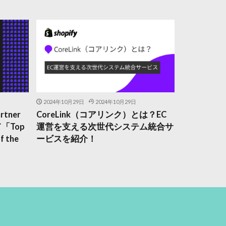
2024年10月29日
2024年10月29日
tner
CoreLink（コアリンク）とは？EC
にて「Top
運営を支える次世代システム統合サ
f the
ービスを紹介！