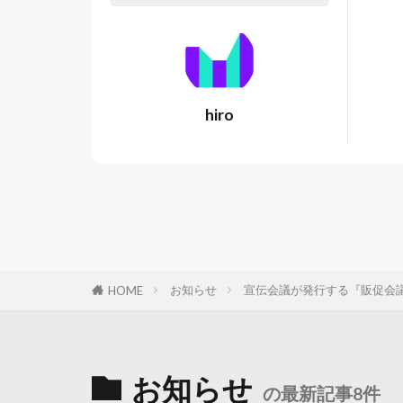
hiro
お知らせ
宣伝会議が発行する『販促会議』に「
HOME
お知らせ
の最新記事8件