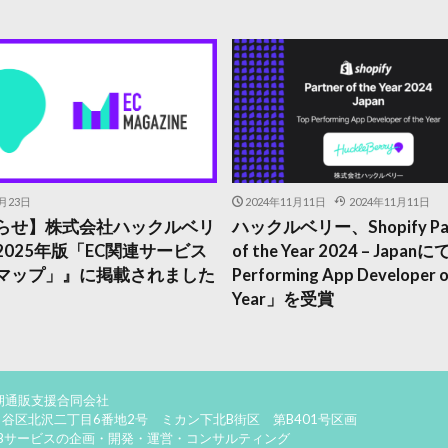
6月23日
2024年11月11日
2024年11月11日
らせ】株式会社ハックルベリ
ハックルベリー、Shopify Par
2025年版「EC関連サービス
of the Year 2024 – Japan
マップ」』に掲載されました
Performing App Developer o
Year」を受賞
期通販支援合同会社
谷区北沢二丁目6番地2号 ミカン下北B街区 第B401号区画
EBサービスの企画・開発・運営・コンサルティング