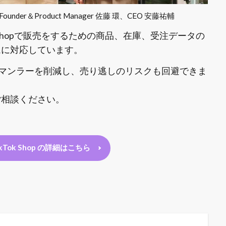
Founder＆Product Manager 佐藤 環、CEO 安藤祐輔
k Shopで販売をするための商品、在庫、受注データの
ムに対応しています。
マンラーを削減し、売り逃しのリスクも回避できま
ひご相談ください。
 TikTok Shop の詳細はこちら