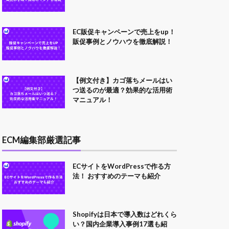
EC販促キャンペーンで売上をup！
販促事例とノウハウを徹底解説！
【例文付き】カゴ落ちメールはい
つ送るのが最適？効果的な活用術
マニュアル！
ECM編集部厳選記事
ECサイトをWordPressで作る方
法！ おすすめのテーマも紹介
Shopifyは日本で導入数はどれくら
い？国内企業導入事例17選も紹