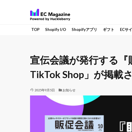
TOP
Shopify I/O
Shopifyアプリ
ギフト
ECサ
宣伝会議が発行する『販促会
TikTok Shop」が掲
2025年9月5日
お知らせ