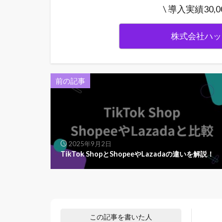
\ 導入実績30
株式会社ハッ
前の記事
2025年9月2日
TikTok ShopとShopeeやLazadaの違いを解説！
この記事を書いた人