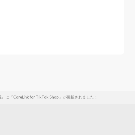
CoreLink for TikTok Shop」が掲載されました！