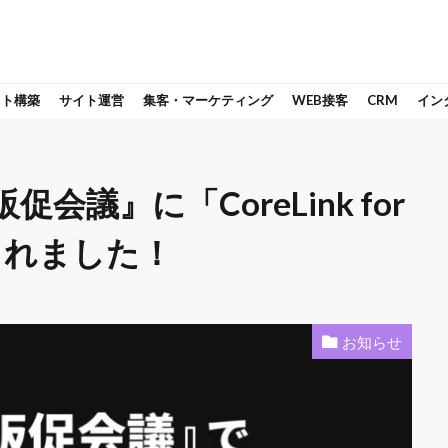
イト構築
サイト運営
集客・マーケティング
WEB接客
CRM
イン
議』に「CoreLink for
載されました！
お知らせ