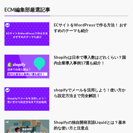
ECM編集部厳選記事
ECサイトをWordPressで作る方法！ おす
すめのテーマも紹介
Shopifyは日本で導入数はどれくらい？国
内企業導入事例17選も紹介！
shopifyでメールを活用しよう！使い方か
ら設定方法まで完全解説！
Shopifyの独自開発言語Liquidとは？基本
的な使い方と注意点