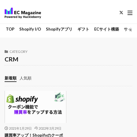
TOP
Shopify I/O
Shopifyアプリ
ギフト
ECサイト構築
サイト
CATEGORY
CRM
新着順
人気順
2021年1月29日
2022年3月29日
購買率アップ！Shopifyのクーポ