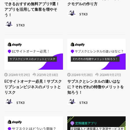
できるおすすめ無料アプリ9選！
クモデルの作り方
アプリを活用して集客を増やそ
う！
STK3
STK3
2024年9月29日
2025年2月18日
2024年9月28日
2024年9月27日
ECサイトオーナー必見！サブスク
サブスクとレンタルの違いはな
リプションビジネスのメリットと
に？それぞれの特徴やメリットを
リスク
知ろう！
STK3
STK3