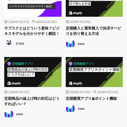
2024年9月27日
2025年2月18日
2024年9月20日
サブスクとはどういう意味？ビジ
定期購入と通常購入で決済サービ
ネスモデルを分かりやすく解説！
スを切り替える方法
STK3
yuna
2024年9月19日
2024年9月19日
2024年9月19日
定期商品の値上げ時の対応はどう
定期購買アプリ✖️ポイント機能
すればいい？
yuna
yuna