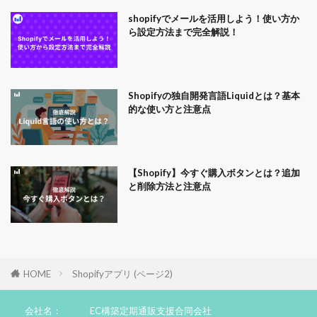
shopifyでメールを活用しよう！使い方か
ら設定方法まで完全解説！
Shopifyの独自開発言語Liquidとは？基本
的な使い方と注意点
【Shopify】今すぐ購入ボタンとは？追加
と削除方法と注意点
HOME
Shopifyアプリ (ページ2)
会社名：
EC構築定期通販支援合同会社