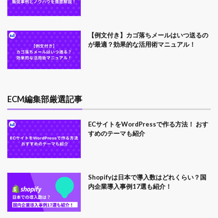
【例文付き】カゴ落ちメールはいつ送るの
が最適？効果的な活用術マニュアル！
ECM編集部厳選記事
ECサイトをWordPressで作る方法！ おす
すめのテーマも紹介
Shopifyは日本で導入数はどれくらい？国
内企業導入事例17選も紹介！