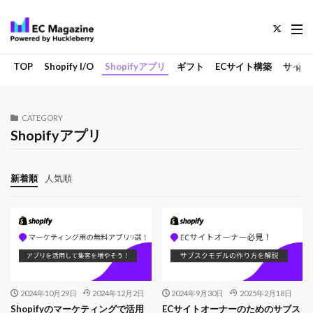
TOP
Shopify I/O
Shopifyアプリ
ギフト
ECサイト構築
サイト
CATEGORY
Shopifyアプリ
新着順
人気順
2024年10月29日
2024年12月2日
2024年9月30日
2025年2月18日
Shopifyのマーケティングで活用
ECサイトオーナーのためのサブス