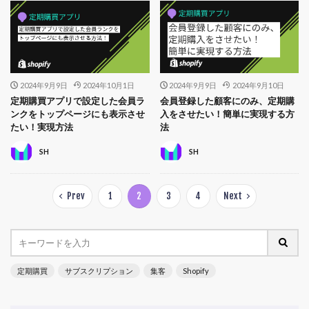
2024年9月9日
2024年10月1日
2024年9月9日
2024年9月10日
定期購買アプリで設定した会員ラ
会員登録した顧客にのみ、定期購
ンクをトップページにも表示させ
入をさせたい！簡単に実現する方
たい！実現方法
法
SH
SH
Prev
1
2
3
4
Next
定期購買
サブスクリプション
集客
Shopify