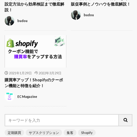
設定方法から効果検証まで徹底解
販促事例とノウハウを徹底解説！
説！
budou
budou
2021年1月29日
2022年3月29日
購買率アップ！Shopifyのクーポ
ン機能と特徴を紹介！
EC Magazine
定期購買
サブスクリプション
集客
Shopify