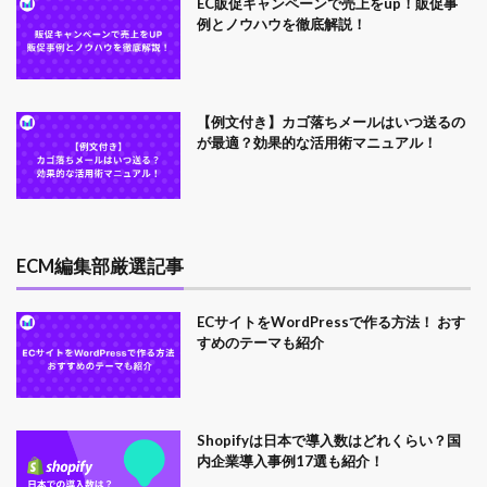
EC販促キャンペーンで売上をup！販促事
例とノウハウを徹底解説！
【例文付き】カゴ落ちメールはいつ送るの
が最適？効果的な活用術マニュアル！
ECM編集部厳選記事
ECサイトをWordPressで作る方法！ おす
すめのテーマも紹介
Shopifyは日本で導入数はどれくらい？国
内企業導入事例17選も紹介！