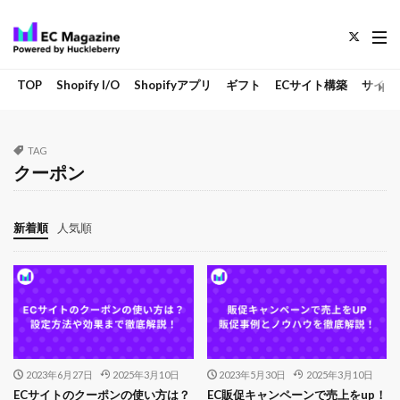
TOP
Shopify I/O
Shopifyアプリ
ギフト
ECサイト構築
サイト
TAG
クーポン
新着順
人気順
2023年6月27日
2025年3月10日
2023年5月30日
2025年3月10日
ECサイトのクーポンの使い方は？
EC販促キャンペーンで売上をup！