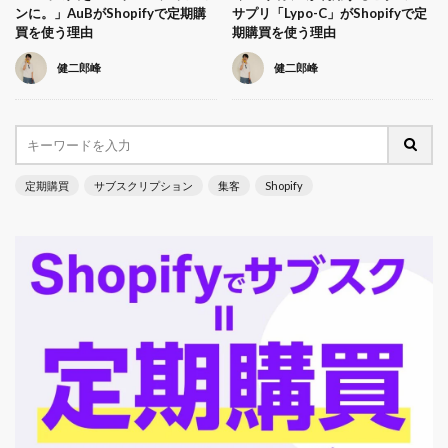
ンに。」AuBがShopifyで定期購
サプリ「Lypo-C」がShopifyで定
買を使う理由
期購買を使う理由
健二郎峰
健二郎峰
定期購買
サブスクリプション
集客
Shopify