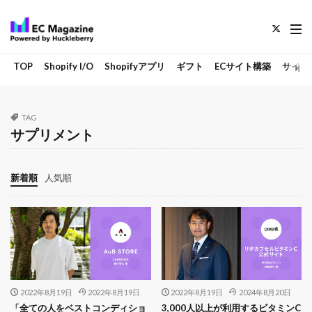
TOP
Shopify I/O
Shopifyアプリ
ギフト
ECサイト構築
サイト
TAG
サプリメント
新着順
人気順
2022年8月19日
2022年8月19日
2022年8月19日
2024年8月20日
「全ての人をベストコンディショ
3,000人以上が利用するビタミンC