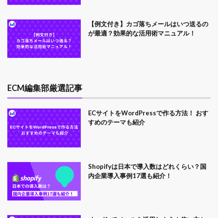
【例文付き】カゴ落ちメールはいつ送るの
が最適？効果的な活用術マニュアル！
ECM編集部厳選記事
ECサイトをWordPressで作る方法！ おす
すめのテーマも紹介
Shopifyは日本で導入数はどれくらい？国
内企業導入事例17選も紹介！