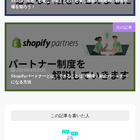
Shopify構築に必要な準備まとめ！必要な準備や構築時の料金相
場を知ろう！
次の記事
2021年3月25日
Shopifyパートナーとは？できることは？開発・紹介パートナー
になる方法
この記事を書いた人