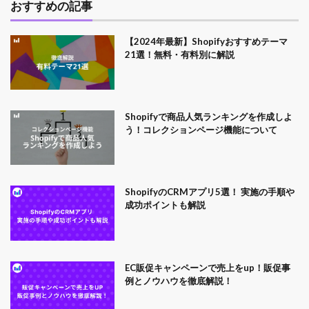
おすすめの記事
【2024年最新】Shopifyおすすめテーマ
21選！無料・有料別に解説
Shopifyで商品人気ランキングを作成しよ
う！コレクションページ機能について
ShopifyのCRMアプリ5選！ 実施の手順や
成功ポイントも解説
EC販促キャンペーンで売上をup！販促事
例とノウハウを徹底解説！