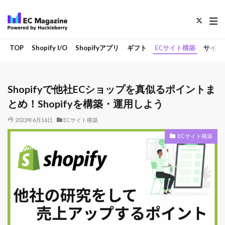
TOP
Shopify I/O
Shopifyアプリ
ギフト
ECサイト構築
サイト
Shopifyで他社ECショップを真似るポイントま
とめ！Shopifyを構築・運用しよう
2022年6月16日
ECサイト構築
ECサイト構築