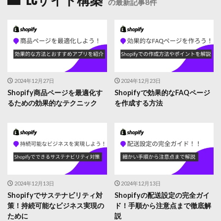
の最新記事8件
2024年12月27日
2024年12月23日
Shopify商品ページを最適化す
Shopifyで効果的なFAQページ
るための効果的なテクニック
を作成する方法
2024年12月13日
2024年12月13日
Shopifyでサステナビリティ対
Shopifyの配送設定の完全ガイ
策！持続可能なビジネス実現の
ド！手順から注意点まで徹底解
ために
説