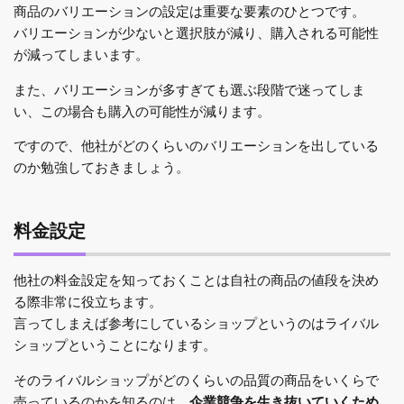
商品のバリエーションの設定は重要な要素のひとつです。
バリエーションが少ないと選択肢が減り、購入される可能性
が減ってしまいます。
また、バリエーションが多すぎても選ぶ段階で迷ってしま
い、この場合も購入の可能性が減ります。
ですので、他社がどのくらいのバリエーションを出している
のか勉強しておきましょう。
料金設定
他社の料金設定を知っておくことは自社の商品の値段を決め
る際非常に役立ちます。
言ってしまえば参考にしているショップというのはライバル
ショップということになります。
そのライバルショップがどのくらいの品質の商品をいくらで
売っているのかを知るのは、
企業競争を生き抜いていくため