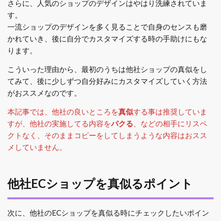
さらに、人気のショップのデザインはやはり洗練されていま
す。
一流ショップのデザインを多く見ることで自身のセンスも磨
かれていき、後に自分でカスタマイズする時の手助けにもな
ります。
こういった理由から、最初のうちは他社ショップの真似をし
てみて、後に少しずつ自分好みにカスタマイズしていく方法
がおススメなのです。
本記事では、他社の良いところを
真似
する事は推奨していま
すが、他社の実施してる内容を
パクる
、などの相手にリスペ
クトなく、そのままコピーをしてしまうような内容はおスス
メしていません。
他社ECショップを真似るポイント
次に、他社のECショップを真似る時にチェックしたいポイン