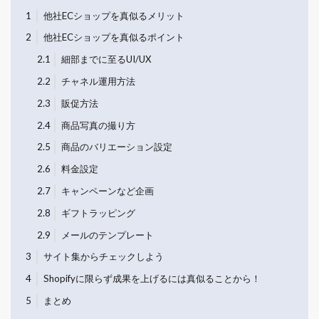
1
他社ECショップを真似るメリット
2
他社ECショップを真似るポイント
2.1
細部までに至るUI/UX
2.2
チャネル運用方法
2.3
販促方法
2.4
商品写真の撮り方
2.5
商品のバリエーション設定
2.6
料金設定
2.7
キャンペーンなど企画
2.8
ギフトラッピング
2.9
メールのテンプレート
3
サイト集からチェックしよう
4
Shopifyに限らず成果を上げるには真似ることから！
5
まとめ