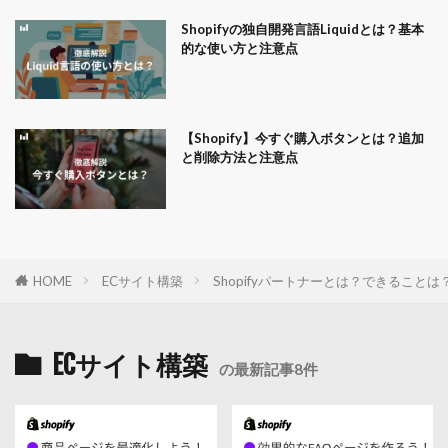
Shopifyの独自開発言語Liquidとは？基本
的な使い方と注意点
【Shopify】今すぐ購入ボタンとは？追加
と削除方法と注意点
HOME
ECサイト構築
Shopifyパートナーとは？できるこ
ECサイト構築
の最新記事8件