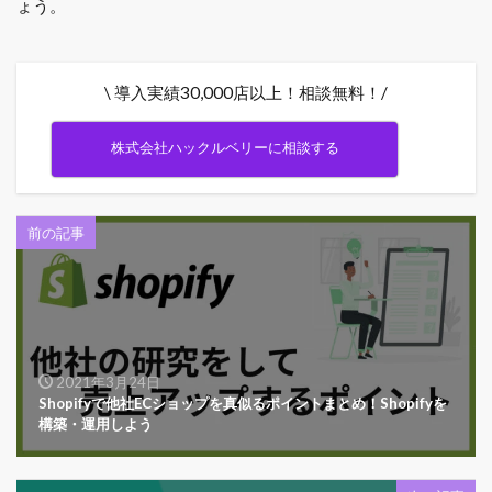
ょう。
\ 導入実績30,000店以上！相談無料！/
株式会社ハックルベリーに相談する
前の記事
2021年3月24日
Shopifyで他社ECショップを真似るポイントまとめ！Shopifyを
構築・運用しよう