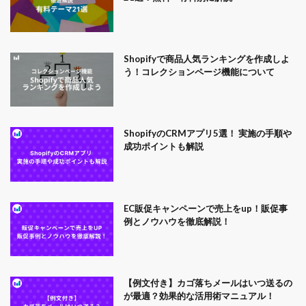
Shopifyで商品人気ランキングを作成しよ
う！コレクションページ機能について
ShopifyのCRMアプリ5選！ 実施の手順や
成功ポイントも解説
EC販促キャンペーンで売上をup！販促事
例とノウハウを徹底解説！
【例文付き】カゴ落ちメールはいつ送るの
が最適？効果的な活用術マニュアル！