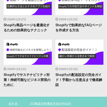
2024年12月27日
2024年12月23日
Shopify商品ページを最適化す
Shopifyで効果的なFAQページ
るための効果的なテクニック
を作成する方法
2024年12月13日
2024年12月13日
Shopifyでサステナビリティ対
Shopifyの配送設定の完全ガイ
策！持続可能なビジネス実現の
ド！手順から注意点まで徹底解
ために
説
会社名：
EC構築定期通販支援合同会社