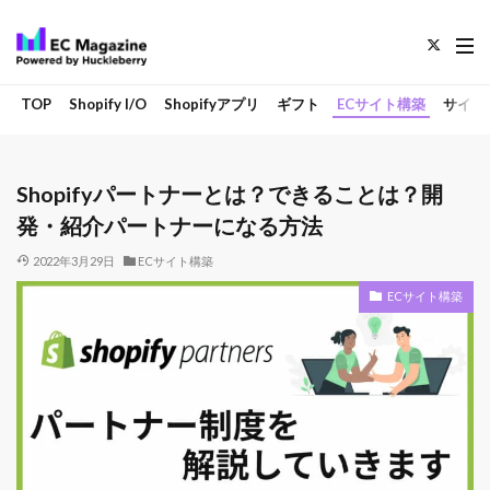
TOP
Shopify I/O
Shopifyアプリ
ギフト
ECサイト構築
サイト
Shopifyパートナーとは？できることは？開
発・紹介パートナーになる方法
2022年3月29日
ECサイト構築
ECサイト構築