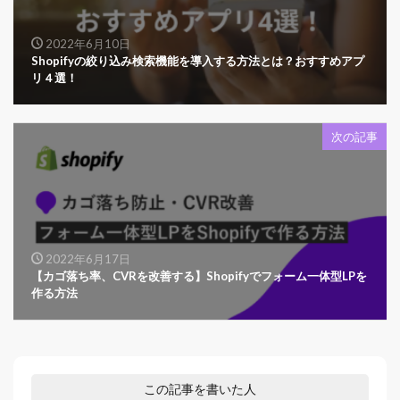
2022年6月10日
Shopifyの絞り込み検索機能を導入する方法とは？おすすめアプ
リ４選！
次の記事
2022年6月17日
【カゴ落ち率、CVRを改善する】Shopifyでフォーム一体型LPを
作る方法
この記事を書いた人