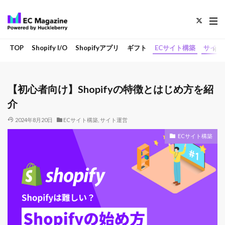
TOP
Shopify I/O
Shopifyアプリ
ギフト
ECサイト構築
サイト
【初心者向け】Shopifyの特徴とはじめ方を紹
介
2024年8月20日
ECサイト構築
,
サイト運営
ECサイト構築