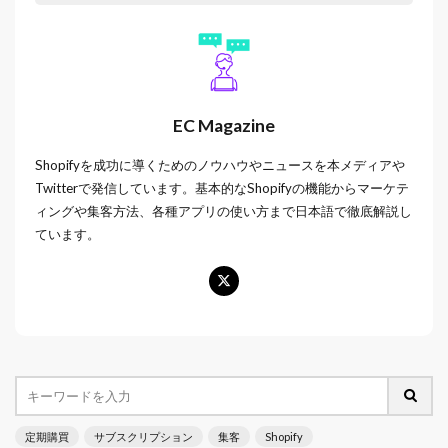
EC Magazine
Shopifyを成功に導くためのノウハウやニュースを本メディアや
Twitterで発信しています。基本的なShopifyの機能からマーケテ
ィングや集客方法、各種アプリの使い方まで日本語で徹底解説し
ています。
定期購買
サブスクリプション
集客
Shopify