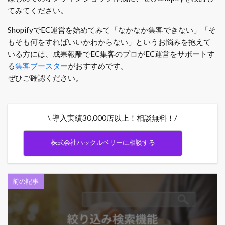
てみてください。
ShopifyでEC運営を始めてみて「なかなか集客できない」「そ
もそも何をすればいいかわからない」というお悩みを抱えて
いる方には、成果報酬でEC集客のプロがEC運営をサポートす
る
集客ブースタ
ーがおすすめです。
ぜひご確認ください。
\ 導入実績30,000店以上！相談無料！/
株式会社ハックルベリーに相談する
前の記事