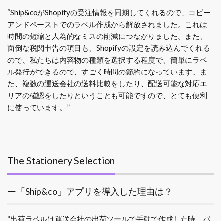
“Ship&coがShopifyの受注情報を同期してくれるので、コピー
アンドペーストでのラベル作成から解放されました。これは
時間の短縮と人為的なミスの削減につながりました。また、
面倒な税関申告の項目も、Shopifyの設定を読み込んでくれる
ので、私たちは内容物の種類を選択する程度で、簡単にラベ
ル発行ができるので、すごく時間の節約になっています。ま
た、複数の運送会社の送料比較をしたり、配送可能な対応エ
リアの確認をしたりということも可能ですので、とても便利
に使っています。”
The Stationery Selection
ー「Ship&co」アプリを導入した理由は？
“出荷ラベルは運送会社の出荷ツールで手動で作成した時、パ