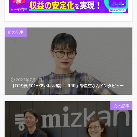
前の記事
2022年7月1日
【ECの顔 #01〜アパレル編】「RRR」管星空さんインタビュー
次の記事