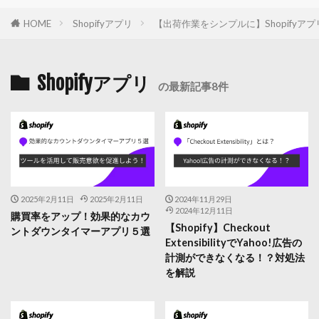
HOME
Shopifyアプリ
【出荷作業をシンプルに】Shopifyアプ
Shopifyアプリ
の最新記事8件
2025年2月11日
2025年2月11日
2024年11月29日
2024年12月11日
購買率をアップ！効果的なカウ
【Shopify】Checkout
ントダウンタイマーアプリ５選
ExtensibilityでYahoo!広告の
計測ができなくなる！？対処法
を解説