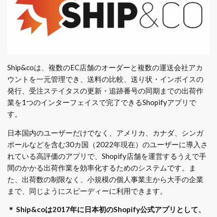
Ship&coは、複数のEC店舗のオーダーと複数の運送会社アカ
ウントを一元管理でき、送料の比較、送り状・インボイスの
発行、受注ステイタスの更新・追跡番号の同期までの出荷作
業を1つのインターフェイスで完了できるShopifyアプリで
す。
日本国内のユーザーだけでなく、アメリカ、カナダ、シンガ
ポールなどを含む30カ国（2022年現在）のユーザーに導入さ
れている高評価のアプリで、Shopify店舗を運営するうえで手
間のかかる出荷作業を効率化するためのシステムです。ま
た、出荷数の制限なく、小規模の個人事業主から大手の企業
まで、同じようにスピーディーに利用できます。
＊ Ship&coは2017年に日本初のShopify公式アプリとして、