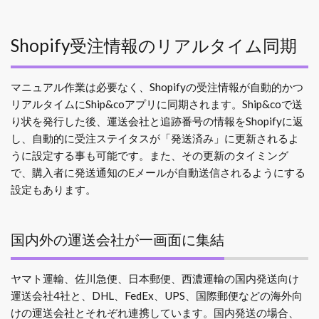
Shopify受注情報のリアルタイム同期
マニュアル作業は必要なく、Shopifyの受注情報が自動的かつ
リアルタイムにShip&coアプリに同期されます。Ship&coで送
り状を発行した後、運送会社と追跡番号の情報をShopifyに返
し、自動的に受注ステイタスが「発送済み」に更新されるよ
うに設定する事も可能です。また、その更新のタイミング
で、購入者に発送通知のEメールが自動送信されるようにする
設定もあります。
国内外の運送会社が一画面に集結
ヤマト運輸、佐川急便、日本郵便、西濃運輸の国内発送向け
運送会社4社と、DHL、FedEx、UPS、国際郵便などの海外向
けの運送会社とそれぞれ連携しています。国内発送の場合、