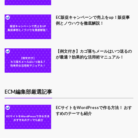
EC販促キャンペーンで売上をup！販促事
例とノウハウを徹底解説！
【例文付き】カゴ落ちメールはいつ送るの
が最適？効果的な活用術マニュアル！
ECM編集部厳選記事
ECサイトをWordPressで作る方法！ おす
すめのテーマも紹介