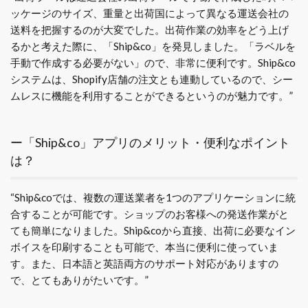
ッケージのサイズ、重量と出荷国によって異なる運送会社の
送料を把握するのが大変でした。出荷作業の効率をどう上げ
るかと考えた際に、「Ship&co」を発見しました。「ラベルを
手動で作成する必要がない」ので、非常に便利です。Ship&co
システムは、Shopify店舗の注文とも連動しているので、シー
ムレスに機能を利用することができるというのが魅力です。”
ー「Ship&co」アプリのメリット・便利なポイント
は？
“Ship&coでは、複数の運送業者を1つのアプリケーションに統
合することが可能です。ショップのお客様への発送作業がと
ても簡単になりました。Ship&coから直接、出荷に必要なイン
ボイスを印刷することも可能で、本当に便利に使っていま
す。また、日本語と英語両方のサポート対応がありますの
で、とてもありがたいです。”