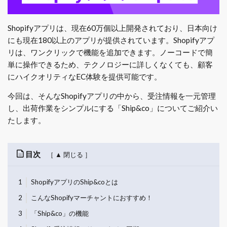
Shopifyアプリは、現在60万個以上開発されており、日本向け
にも現在180以上のアプリが提供されています。Shopifyアプ
リは、ワンクリックで機能を追加できます。ノーコードで簡
単に操作できるため、テクノロジーに詳しくなくても、顧客
にハイクオリティなEC体験を提供可能です。
今回は、そんなShopifyアプリの中から、受注情報を一元管理
し、出荷作業をシンプルにする「Ship&co」についてご紹介い
たします。
目次
1
ShopifyアプリのShip&coとは
2
こんなShopifyマーチャントにおすすめ！
3
「Ship&co」の機能