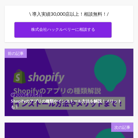
\ 導入実績30,000店以上！相談無料！/
株式会社ハックルベリーに相談する
前の記事
2023年9月5日
Shopifyのアプリの種類やインストール方法を解説！メリット
も！
次の記事