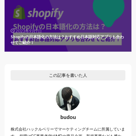
2023年9月7日
Shopifyの日本語化の方法は？おすすめ日本語対応アプリも合わ
せてご紹介！
この記事を書いた人
budou
株式会社ハックルベリーでマーケティングチームに所属していま
す。 前職はEC事業者側でMDや商品企画、新規事業なども携わ