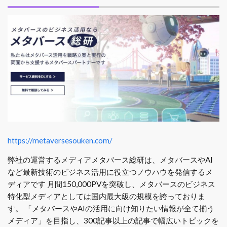
https://metaversesouken.com/
弊社の運営するメディアメタバース総研は、メタバースやAI
など最新技術のビジネス活用に役立つノウハウを発信するメ
ディアです 月間150,000PVを突破し、メタバースのビジネス
特化型メディアとしては国内最大級の規模を誇っておりま
す。 「メタバースやAIの活用に向け知りたい情報が全て揃う
メディア」を目指し、300記事以上の記事で幅広いトピックを