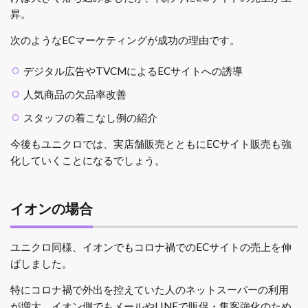
昇。
次のようなECマーケティングが成功の理由です。
デジタル広告やTVCMによるECサイトへの誘導
人気商品の欠品率改善
スタッフの着こなし例の紹介
今後もユニクロでは、実店舗販売とともにECサイト販売も強
化していくことになるでしょう。
イオンの場合
ユニクロ同様、イオンでもコロナ禍でのECサイトの売上を伸
ばしました。
特にコロナ禍で外出を控えていた人のネットスーパーの利用
が増大。イオン側でもメールやLINEで販促・集客強化のため