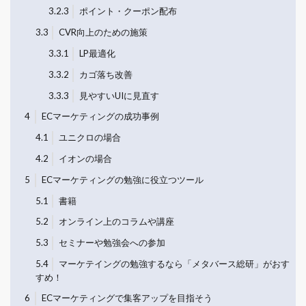
3.2.3
ポイント・クーポン配布
3.3
CVR向上のための施策
3.3.1
LP最適化
3.3.2
カゴ落ち改善
3.3.3
見やすいUIに見直す
4
ECマーケティングの成功事例
4.1
ユニクロの場合
4.2
イオンの場合
5
ECマーケティングの勉強に役立つツール
5.1
書籍
5.2
オンライン上のコラムや講座
5.3
セミナーや勉強会への参加
5.4
マーケテイングの勉強するなら「メタバース総研」がおす
すめ！
6
ECマーケティングで集客アップを目指そう