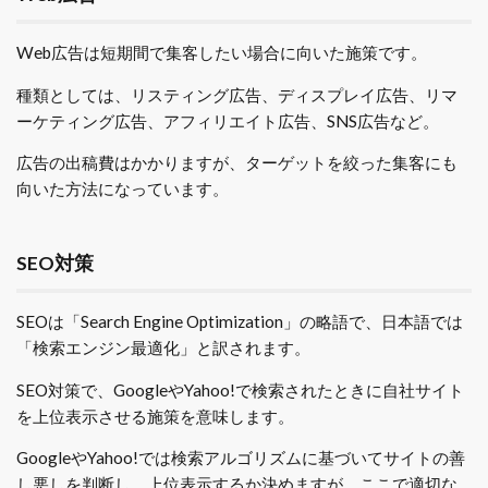
Web広告は短期間で集客したい場合に向いた施策です。
種類としては、リスティング広告、ディスプレイ広告、リマ
ーケティング広告、アフィリエイト広告、SNS広告など。
広告の出稿費はかかりますが、ターゲットを絞った集客にも
向いた方法になっています。
SEO対策
SEOは「Search Engine Optimization」の略語で、日本語では
「検索エンジン最適化」と訳されます。
SEO対策で、GoogleやYahoo!で検索されたときに自社サイト
を上位表示させる施策を意味します。
GoogleやYahoo!では検索アルゴリズムに基づいてサイトの善
し悪しを判断し、上位表示するか決めますが、ここで適切な