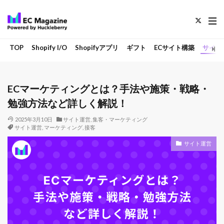
TOP
Shopify I/O
Shopifyアプリ
ギフト
ECサイト構築
サイト
ECマーケティングとは？手法や施策・戦略・
勉強方法など詳しく解説！
2025年3月10日
サイト運営
,
集客・マーケティング
サイト運営
,
マーケティング
,
接客
サイト運営