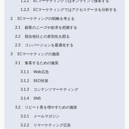
1.2.2
ECマーケティングではオンラインで接客する
1.2.3
ECマーケティングではアクセスデータを分析する
2
ECマーケティングの戦略を考える
2.1
顧客のニーズや欲求を把握する
2.2
競合他社との差別化を図る
2.3
コンバージョンを最適化する
3
ECマーケティングの施策
3.1
集客するための施策
3.1.1
Web広告
3.1.2
SEO対策
3.1.3
コンテンツマーケティング
3.1.4
SNS
3.2
リピート客を増やすための施策
3.2.1
メールマガジン
3.2.2
リマーケティング広告