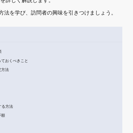
方法を詳しく解説します。
方法を学び、訪問者の興味を引きつけましょう。
順
知っておくべきこと
定方法
する方法
手順