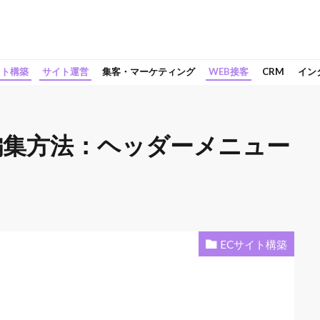
イト構築
サイト運営
集客・マーケティング
WEB接客
CRM
イン
ーの編集方法：ヘッダーメニュー
ECサイト構築