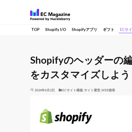
TOP
Shopify I/O
Shopifyアプリ
ギフト
ECサ
Shopifyのヘッダ
をカスタマイズしよう
2024年4月2日
ECサイト構築
,
サイト運営
,
WEB接客