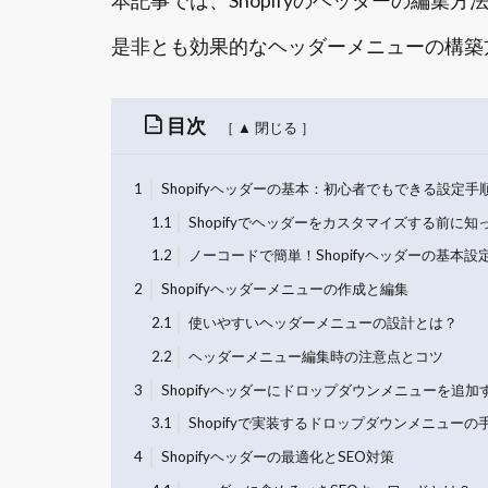
本記事では、Shopifyのヘッダーの編集
是非とも効果的なヘッダーメニューの構築
目次
1
Shopifyヘッダーの基本：初心者でもできる設定手
1.1
Shopifyでヘッダーをカスタマイズする前に
1.2
ノーコードで簡単！Shopifyヘッダーの基本設
2
Shopifyヘッダーメニューの作成と編集
2.1
使いやすいヘッダーメニューの設計とは？
2.2
ヘッダーメニュー編集時の注意点とコツ
3
Shopifyヘッダーにドロップダウンメニューを追加
3.1
Shopifyで実装するドロップダウンメニューの
4
Shopifyヘッダーの最適化とSEO対策