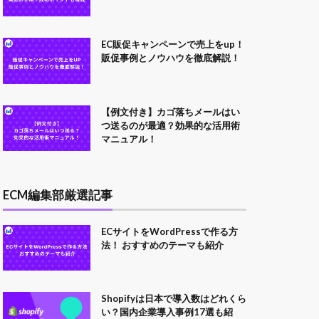
EC販促キャンペーンで売上をup！
販促事例とノウハウを徹底解説！
【例文付き】カゴ落ちメールはい
つ送るのが最適？効果的な活用術
マニュアル！
ECM編集部厳選記事
ECサイトをWordPressで作る方
法！ おすすめのテーマも紹介
Shopifyは日本で導入数はどれくら
い？国内企業導入事例17選も紹