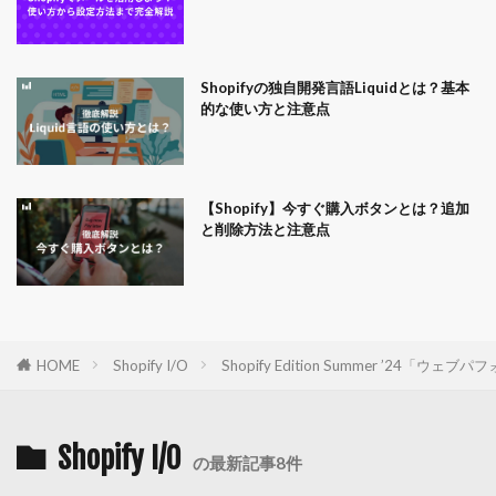
Shopifyの独自開発言語Liquidとは？基本
的な使い方と注意点
【Shopify】今すぐ購入ボタンとは？追加
と削除方法と注意点
HOME
Shopify I/O
Shopify Edition Summer ’2
Shopify I/O
の最新記事8件