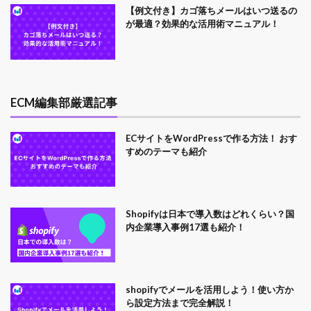
【例文付き】カゴ落ちメールはいつ送るの
が最適？効果的な活用術マニュアル！
ECM編集部厳選記事
ECサイトをWordPressで作る方法！ おす
すめのテーマも紹介
Shopifyは日本で導入数はどれくらい？国
内企業導入事例17選も紹介！
shopifyでメールを活用しよう！使い方か
ら設定方法まで完全解説！