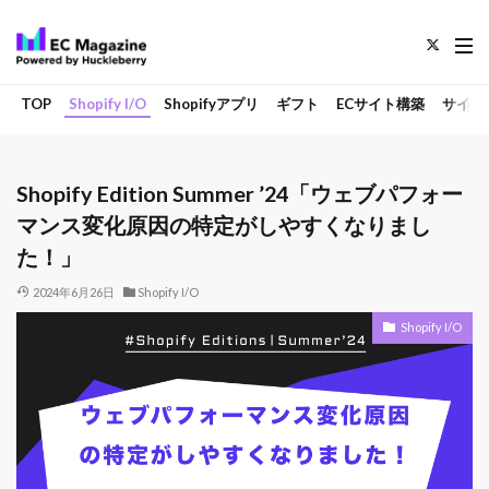
TOP
Shopify I/O
Shopifyアプリ
ギフト
ECサイト構築
サイト
Shopify Edition Summer ’24「ウェブパフォー
マンス変化原因の特定がしやすくなりまし
た！」
2024年6月26日
Shopify I/O
Shopify I/O