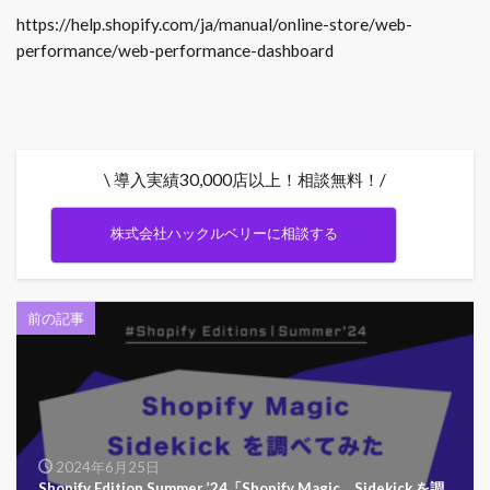
https://help.shopify.com/ja/manual/online-store/web-
performance/web-performance-dashboard
\ 導入実績30,000店以上！相談無料！/
株式会社ハックルベリーに相談する
前の記事
2024年6月25日
Shopify Edition Summer ’24「Shopify Magic、Sidekick を調