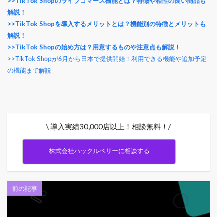
>>TikTok Shopのライブコマース機能とは？特徴や相性の良い商品も
解説！
>>TikTok Shopを導入するメリットとは？機能別の特徴とメリットも
解説！
>>TikTok Shopの始め方は？用意するものや注意点も解説！
>>TikTok Shopが6月から日本で提供開始！利用できる機能や追加予定
の機能まで解説
\ 導入実績30,000店以上！相談無料！/
株式会社ハックルベリーに相談する
前の記事