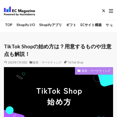
TOP
Shopify I/O
Shopifyアプリ
ギフト
ECサイト構築
サイト
TikTok Shopの始め方は？用意するものや注意
点も解説！
2025年7月30日
集客・マーケティング
TikTok Shop
集客・マーケティング