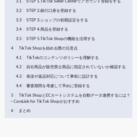
3.1
STEP 1.TikTok Seller Centerでアカウント登録をする
3.2
STEP 2.銀行口座を登録する
3.3
STEP 3.ショップの初期設定をする
3.4
STEP 4.商品を登録する
3.5
STEP 5.TikTok Shopの機能を活用する
4
TikTok Shopを始める際の注意点
4.1
TikTokのコンテンツポリシーを理解する
4.2
自社商品が販売禁止商品に指定されていないか確認する
4.3
発送や返品対応について事前に設計する
4.4
審査期間を考慮して早めに登録する
5
TikTok ShopとECカートシステムを自動データ連携するには？
– CoreLink for TikTok Shopがおすすめ
6
まとめ