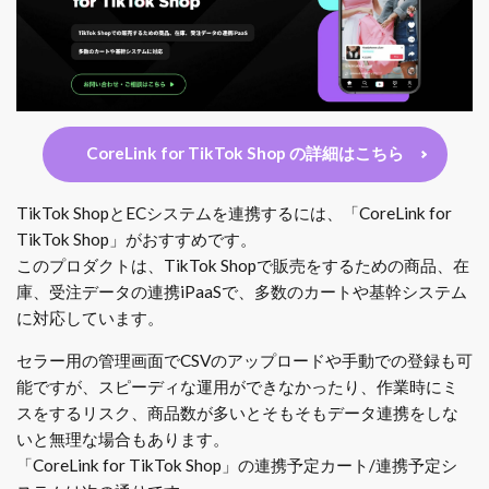
CoreLink for TikTok Shop の詳細はこちら
TikTok ShopとECシステムを連携するには、「CoreLink for
TikTok Shop」がおすすめです。
このプロダクトは、TikTok Shopで販売をするための商品、在
庫、受注データの連携iPaaSで、多数のカートや基幹システム
に対応しています。
セラー用の管理画面でCSVのアップロードや手動での登録も可
能ですが、スピーディな運用ができなかったり、作業時にミ
スをするリスク、商品数が多いとそもそもデータ連携をしな
いと無理な場合もあります。
「CoreLink for TikTok Shop」の連携予定カート/連携予定シ