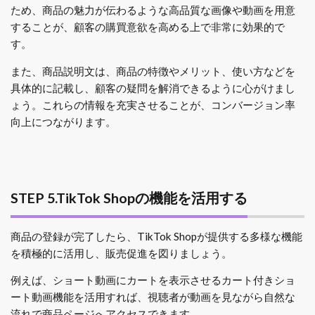
ため、商品の魅力が伝わるような高品質な画像や動画を用意
することが、顧客の購買意欲を高める上で非常に効果的で
す。
また、商品説明文は、商品の特徴やメリット、使い方などを
具体的に記載し、顧客の疑問を解消できるように心がけまし
ょう。これらの情報を充実させることが、コンバージョン率
向上につながります。
STEP 5.TikTok Shopの機能を活用する
商品の登録が完了したら、TikTok Shopが提供する多様な機能
を積極的に活用し、販売促進を図りましょう。
例えば、ショート動画にカートを表示させるカート付きショ
ート動画機能を活用すれば、視聴者が動画を見ながら自然な
流れで商品ページへアクセスできます。