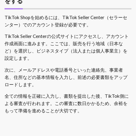
をする
TikTok Shopを始めるには、TikTok Seller Center（セラーセ
ンター）でのアカウント登録が必要です。
TikTok Seller Centerの公式サイトにアクセスし、アカウント
作成画面に進みます。ここでは、販売を行う地域（日本な
ど）を選択し、ビジネスタイプ（法人または個人事業主）を
設定します。
次に、メールアドレスや電話番号といった連絡先、事業者
名、住所などの基本情報を入力し、前述の必要書類をアップ
ロードします。
全ての情報を正確に入力し、書類を提出した後、TikTok側に
よる審査が行われます。この審査に数日かかるため、余裕を
もって準備を進めることが大切です。