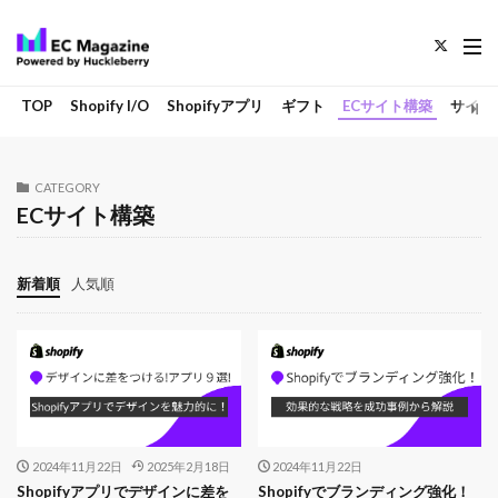
TOP
Shopify I/O
Shopifyアプリ
ギフト
ECサイト構築
サイト
CATEGORY
ECサイト構築
新着順
人気順
2024年11月22日
2025年2月18日
2024年11月22日
Shopifyアプリでデザインに差を
Shopifyでブランディング強化！