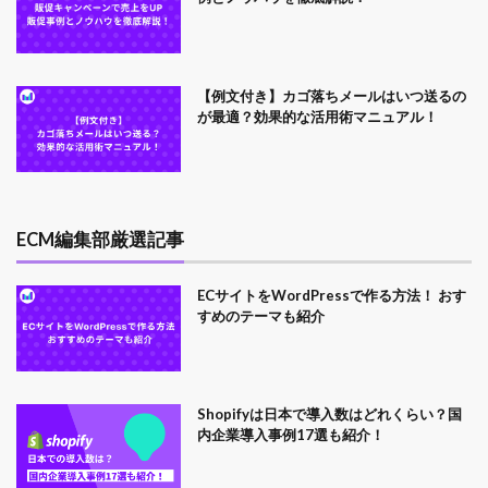
【例文付き】カゴ落ちメールはいつ送るの
が最適？効果的な活用術マニュアル！
ECM編集部厳選記事
ECサイトをWordPressで作る方法！ おす
すめのテーマも紹介
Shopifyは日本で導入数はどれくらい？国
内企業導入事例17選も紹介！