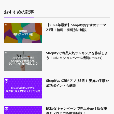
おすすめの記事
【2024年最新】Shopifyおすすめテーマ
21選！無料・有料別に解説
Shopifyで商品人気ランキングを作成しよ
う！コレクションページ機能について
ShopifyのCRMアプリ5選！ 実施の手順や
成功ポイントも解説
EC販促キャンペーンで売上をup！販促事
例とノウハウを徹底解説！