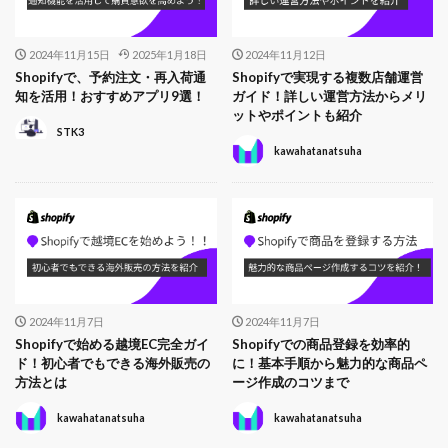
2024年11月15日
2025年1月18日
2024年11月12日
Shopifyで、予約注文・再入荷通
Shopifyで実現する複数店舗運営
知を活用！おすすめアプリ9選！
ガイド！詳しい運営方法からメリ
ットやポイントも紹介
STK3
kawahatanatsuha
2024年11月7日
2024年11月7日
Shopifyで始める越境EC完全ガイ
Shopifyでの商品登録を効率的
ド！初心者でもできる海外販売の
に！基本手順から魅力的な商品ペ
方法とは
ージ作成のコツまで
kawahatanatsuha
kawahatanatsuha