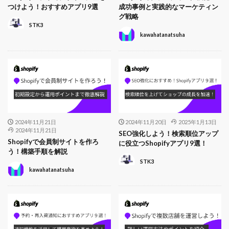
つけよう！おすすめアプリ9選
成功事例と実践的なマーケティン
グ戦略
STK3
kawahatanatsuha
2024年11月21日
2024年11月20日
2025年1月13日
2024年11月21日
SEO強化しよう！検索順位アップ
Shopifyで会員制サイトを作ろ
に役立つShopifyアプリ9選！
う！構築手順を解説
STK3
kawahatanatsuha