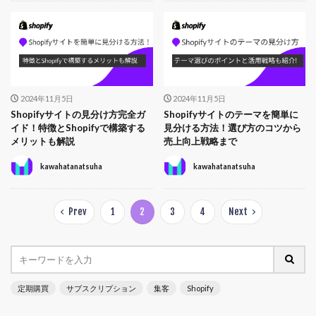
2024年11月5日
2024年11月5日
Shopifyサイトの見分け方完全ガ
Shopifyサイトのテーマを簡単に
イド！特徴とShopifyで構築する
見分ける方法！選び方のコツから
メリットも解説
売上向上戦略まで
kawahatanatsuha
kawahatanatsuha
Prev
1
2
3
4
Next
定期購買
サブスクリプション
集客
Shopify