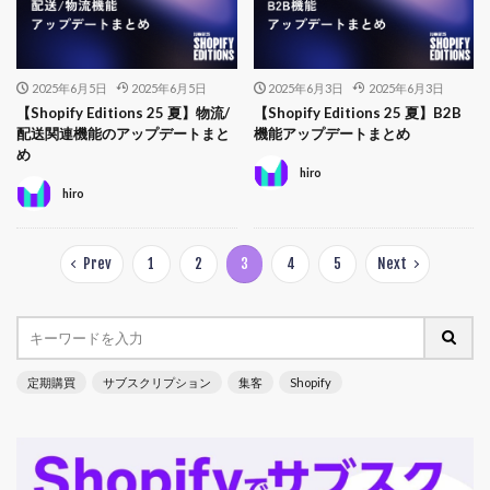
2025年6月5日
2025年6月5日
2025年6月3日
2025年6月3日
【Shopify Editions 25 夏】物流/
【Shopify Editions 25 夏】B2B
配送関連機能のアップデートまと
機能アップデートまとめ
め
hiro
hiro
Prev
1
2
3
4
5
Next
定期購買
サブスクリプション
集客
Shopify