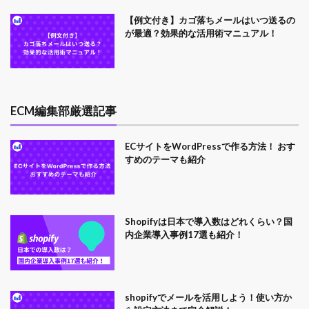
【例文付き】カゴ落ちメールはいつ送るの
が最適？効果的な活用術マニュアル！
ECM編集部厳選記事
ECサイトをWordPressで作る方法！ おす
すめのテーマも紹介
Shopifyは日本で導入数はどれくらい？国
内企業導入事例17選も紹介！
shopifyでメールを活用しよう！使い方か