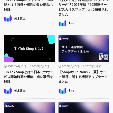
能とは？特徴や相性の良い商品も
リーが『2025年版「EC関連サー
解説！
ビスカオスマップ」』に掲載され
ました
鈴木貴士
hiro
2025年6月11日
2025年8月5日
2025年6月5日
2025年6月5日
TikTok Shopとは？日本でのサー
【Shopify Editions 25 夏】サイ
ビス開始時期や機能、成功事例を
ト運営に関する機能アップデート
解説！
まとめ
鈴木貴士
hiro