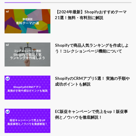
【2024年最新】Shopifyおすすめテーマ
21選！無料・有料別に解説
Shopifyで商品人気ランキングを作成しよ
う！コレクションページ機能について
ShopifyのCRMアプリ5選！ 実施の手順や
成功ポイントも解説
EC販促キャンペーンで売上をup！販促事
例とノウハウを徹底解説！