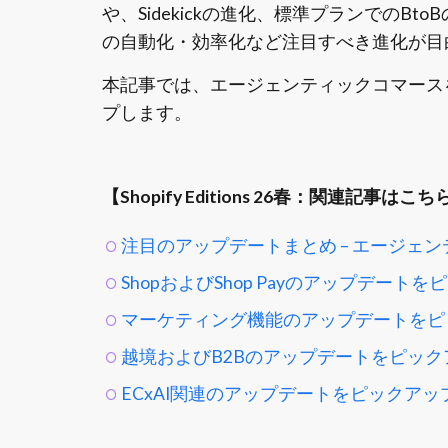
や、Sidekickの進化、標準プランでのBtoBの
の自動化・効率化など注目すべき進化が目
本記事では、エージェンティックコマースを中
プします。
【Shopify Editions 26春：関連記事はこち
注目のアップデートまとめ – エージェ
ShopおよびShop Payのアップデート
マーケティング機能のアップデートをピ
越境およびB2Bのアップデートをピック
ECxAI関連のアップデートをピックアッ