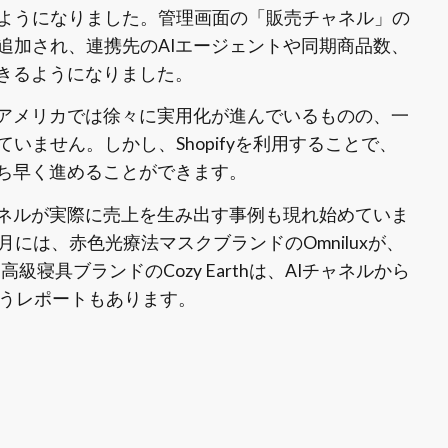
ようになりました。管理画面の「販売チャネル」の
追加され、連携先のAIエージェントや同期商品数、
できるようになりました。
、アメリカでは徐々に実用化が進んでいるものの、一
いません。しかし、Shopifyを利用することで、
いち早く進めることができます。
ャネルが実際に売上を生み出す事例も現れ始めていま
3月には、赤色光療法マスクブランドのOmniluxが、
級寝具ブランドのCozy Earthは、AIチャネルから
いうレポートもあります。