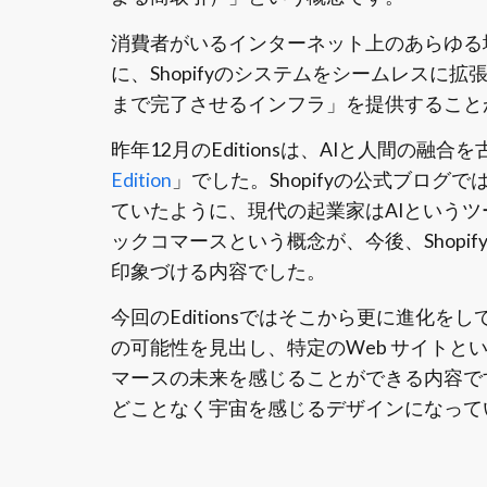
消費者がいるインターネット上のあらゆる場所
に、Shopifyのシステムをシームレスに
まで完了させるインフラ」を提供すること
昨年12月のEditionsは、AIと人間の
Edition
」でした。Shopifyの公式ブロ
ていたように、現代の起業家はAIという
ックコマースという概念が、今後、Shop
印象づける内容でした。
今回のEditionsではそこから更に進化をし
の可能性を見出し、特定のWeb サイトと
マースの未来を感じることができる内容です。
どことなく宇宙を感じるデザインになって