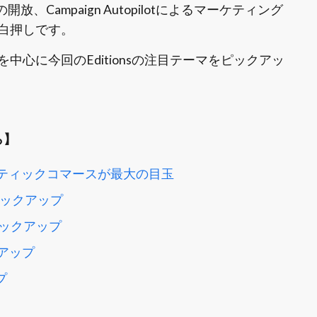
開放、Campaign Autopilotによるマーケティング
白押しです。
心に今回のEditionsの注目テーマをピックアッ
ら】
ンティックコマースが最大の目玉
をピックアップ
ックアップ
アップ
プ