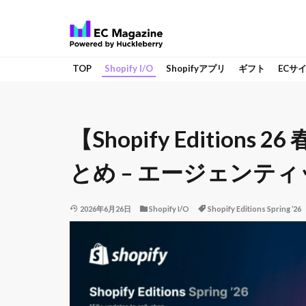
TOP
Shopify I/O
Shopifyアプリ
ギフト
ECサ
【Shopify Editio
とめ – エージェンテ
2026年6月26日
Shopify I/O
Shopify Editions Spring ’26