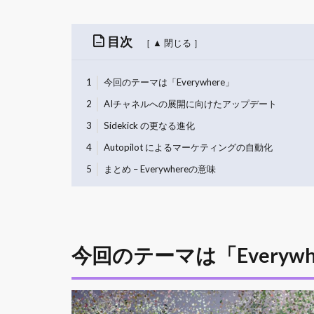
目次
1
今回のテーマは「Everywhere」
2
AIチャネルへの展開に向けたアップデート
3
Sidekick の更なる進化
4
Autopilot によるマーケティングの自動化
5
まとめ – Everywhereの意味
今回のテーマは「Everywh