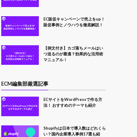
EC販促キャンペーンで売上をup！
販促事例とノウハウを徹底解説！
【例文付き】カゴ落ちメールはい
つ送るのが最適？効果的な活用術
マニュアル！
ECM編集部厳選記事
ECサイトをWordPressで作る方
法！ おすすめのテーマも紹介
Shopifyは日本で導入数はどれくら
い？国内企業導入事例17選も紹