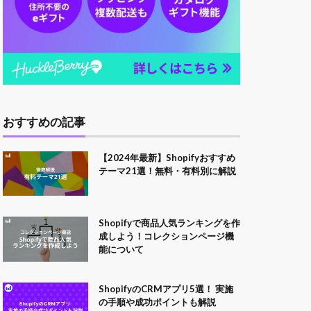
おすすめの記事
【2024年最新】Shopifyおすすめ
テーマ21選！無料・有料別に解説
Shopifyで商品人気ランキングを作
成しよう！コレクションページ機
能について
ShopifyのCRMアプリ5選！ 実施
の手順や成功ポイントも解説