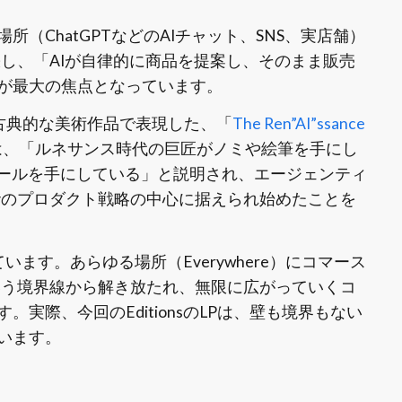
（ChatGPTなどのAIチャット、SNS、実店舗）
拡張し、「AIが自律的に商品を提案し、そのまま販売
が最大の焦点となっています。
融合を古典的な美術作品で表現した、「
The Ren”AI”ssance
グでは、「ルネサンス時代の巨匠がノミや絵筆を手にし
ツールを手にしている」と説明され、エージェンティ
ifyのプロダクト戦略の中心に据えられ始めたことを
ています。あらゆる場所（Everywhere）にコマース
いう境界線から解き放たれ、無限に広がっていくコ
実際、今回のEditionsのLPは、壁も境界もない
います。