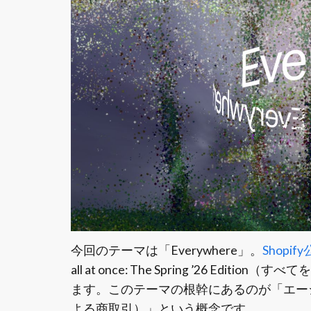
今回のテーマは「Everywhere」。
Shopi
all at once: The Spring ’26 
ます。このテーマの根幹にあるのが「エー
よる商取引）」という概念です。