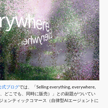
fy公式ブログ
では、「Selling everything, everywhere,
Edition（すべてを、どこでも、同時に販売）」との副題がついてい
ジェンティックコマース（自律型AIエージェントに