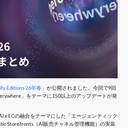
ify Editions 26年春
」が公開されました。今回で9回
rywhere」をテーマに150以上のアップデートが発
回もAI x ECの融合をテーマにした「エージェンティック
 Storefronts（AI販売チャネル管理機能）の実装