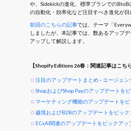
や、Sidekickの進化、標準プランでのBtoBの
の自動化・効率化など注目すべき進化が目
前回のこちらの記事
では、テーマ「Every
しましたが、本記事では、数あるアップデー
アップして解説します。
【Shopify Editions 26春：関連記事はこち
注目のアップデートまとめ – エージェ
ShopおよびShop Payのアップデート
マーケティング機能のアップデートをピ
越境およびB2Bのアップデートをピック
ECxAI関連のアップデートをピックアッ