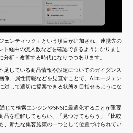
ジェンティック」という項目が追加され、連携先の
ェント経由の流入数などを確認できるようになりまし
のように分析・改善する時代になりつつあります。
に不足している商品情報や設定についてのガイダンス
画像、属性情報などを見直すことで、AIエージェン
に対して適切に提案できる状態を目指せるようにな
を通じて検索エンジンやSNSに最適化することが重要
に商品を理解してもらい、「見つけてもらう」「比較
も、新たな集客施策の一つとして位置づけられてい