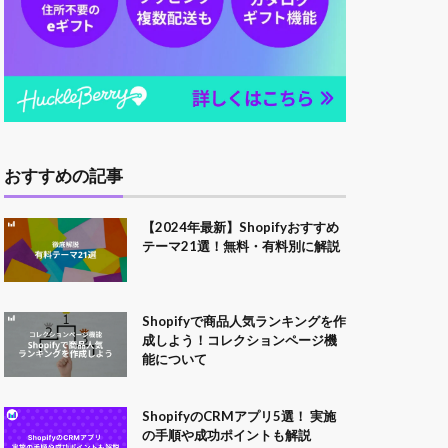
おすすめの記事
【2024年最新】Shopifyおすすめ
テーマ21選！無料・有料別に解説
Shopifyで商品人気ランキングを作
成しよう！コレクションページ機
能について
ShopifyのCRMアプリ5選！ 実施
の手順や成功ポイントも解説