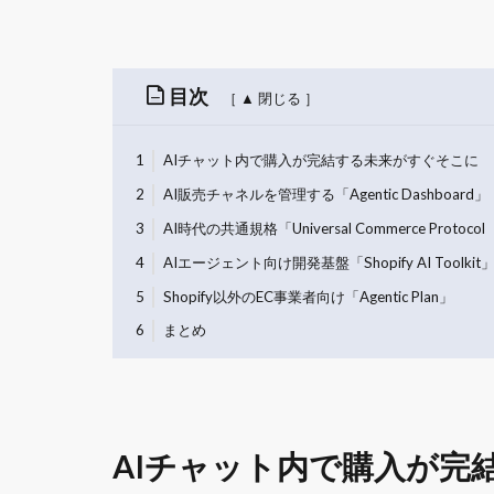
目次
1
AIチャット内で購入が完結する未来がすぐそこに
2
AI販売チャネルを管理する「Agentic Dashboard」
3
AI時代の共通規格「Universal Commerce Protoco
4
AIエージェント向け開発基盤「Shopify AI Toolkit
5
Shopify以外のEC事業者向け「Agentic Plan」
6
まとめ
AIチャット内で購入が完