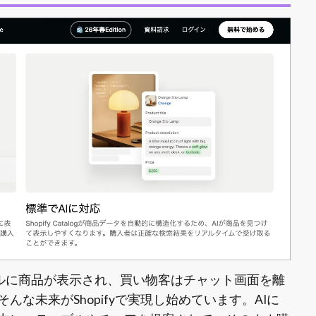
るAIチャネルに商品が表示され、買い物客はチャット画面を離
な未来がShopifyで実現し始めています。AIに