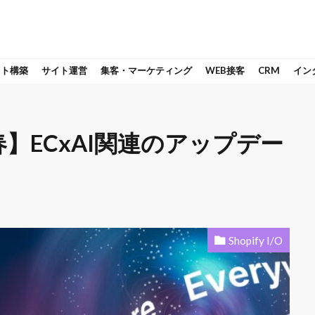
イト構築
サイト運営
集客・マーケティング
WEB接客
CRM
イン
s 26 春】ECxAI関連のアップデー
Shopify I/O