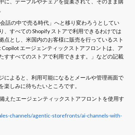
中に、テーブルやチェアを提案されて、そのまま購
。
の会話の中で売る時代」へと移り変わろうとしてい
すべての Shopify ストアで利用できるわけでは
拠点とし、米国内のお客様に販売を行っているスト
t Copilot エージェンティックストアフロントは、ア
たすすべてのストアで利用できます。」などの記載
ジによると、利用可能になるとメールや管理画面で
を楽しみに待ちたいところです。
アウトを備えたエージェンティックストアフロントを使用す
ales-channels/agentic-storefronts/ai-channels-with-