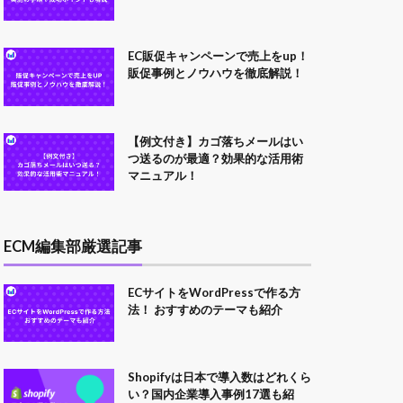
EC販促キャンペーンで売上をup！
販促事例とノウハウを徹底解説！
【例文付き】カゴ落ちメールはい
つ送るのが最適？効果的な活用術
マニュアル！
ECM編集部厳選記事
ECサイトをWordPressで作る方
法！ おすすめのテーマも紹介
Shopifyは日本で導入数はどれくら
い？国内企業導入事例17選も紹