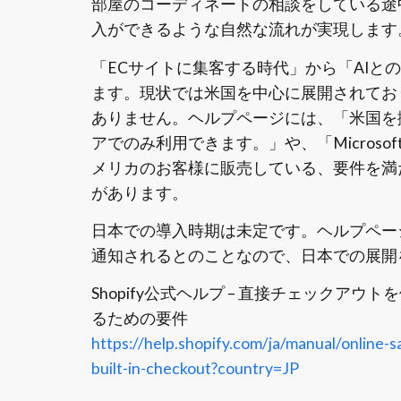
部屋のコーディネートの相談をしている途
入ができるような自然な流れが実現します
「ECサイトに集客する時代」から「AIと
ます。現状では米国を中心に展開されており、
ありません。ヘルプページには、「米国を
アでのみ利用できます。」や、「Microsof
メリカのお客様に販売している、要件を満
があります。
日本での導入時期は未定です。ヘルプペー
通知されるとのことなので、日本での展開
Shopify公式ヘルプ – 直接チェック
るための要件
https://help.shopify.com/ja/manual/online-s
built-in-checkout?country=JP