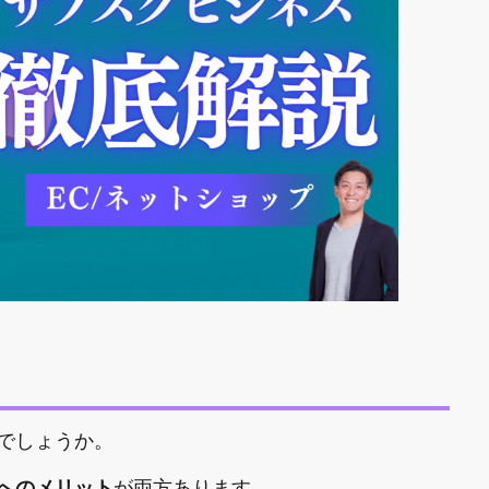
でしょうか。
へのメリット
が両方あります。