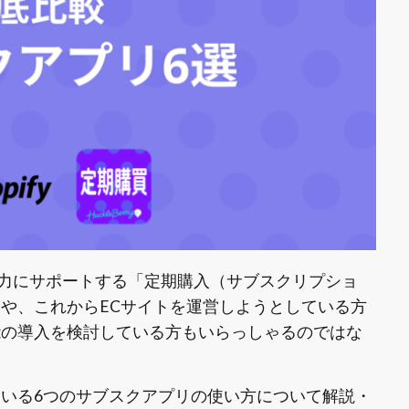
強力にサポートする「定期購入（サブスクリプショ
方々や、これからECサイトを運営しようとしている方
能の導入を検討している方もいらっしゃるのではな
れている6つのサブスクアプリの使い方について解説・