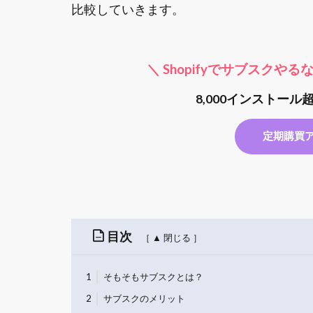
比較していきます。
＼ Shopifyでサブスク
8,000インストール
定期購買
目次
1
そもそもサブスクとは？
2
サブスクのメリット