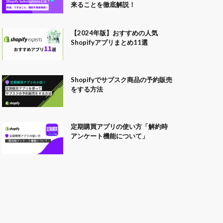
来ることを徹底解説！
【2024年版】おすすめの人気
Shopifyアプリまとめ11選
Shopifyでサブスク商品の予約販売
をする方法
定期購買アプリの使い方「解約時
アンケート機能について」