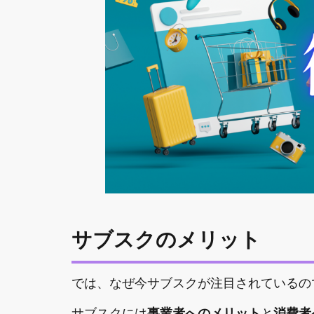
サブスクのメリット
では、なぜ今サブスクが注目されているの
サブスクには
事業者へのメリット
と
消費者