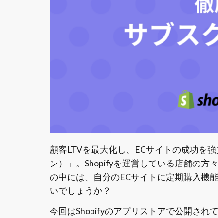
顧客LTVを最大化し、ECサイトの成功を
ン）」。Shopifyを運営している店舗の
の中には、自分のECサイトに定期購入機
いでしょうか？
今回はShopifyのアプリストアで公開さ