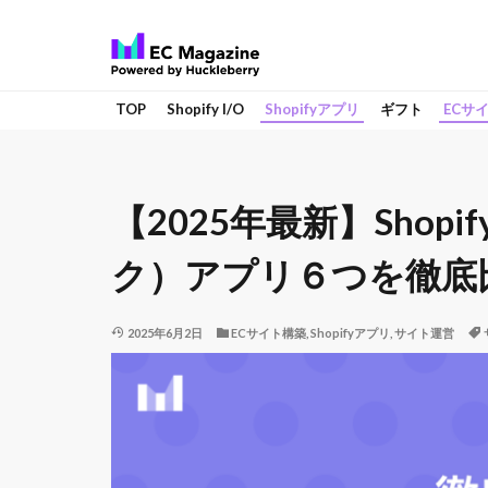
TOP
Shopify I/O
Shopifyアプリ
ギフト
ECサ
【2025年最新】Sho
ク）アプリ６つを徹底
2025年6月2日
ECサイト構築
,
Shopifyアプリ
,
サイト運営