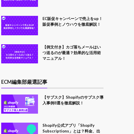
EC販促キャンペーンで売上をup！
販促事例とノウハウを徹底解説！
【例文付き】カゴ落ちメールはい
つ送るのが最適？効果的な活用術
マニュアル！
ECM編集部厳選記事
【サブスク】Shopifyのサブスク導
入事例8選を徹底解説！
Shopify公式アプリ「Shopify
Subscriptions」とは？料金、出