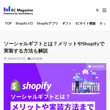
TOP
Shopify I/O
Shopifyアプリ
ギフト
ECサイト構築
サイト
ソーシャルギフトとは？メリットやShopifyで
実装する方法も解説
2022年7月27日
WEB接客
WEB接客