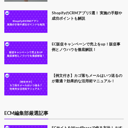
ShopifyのCRMアプリ5選！ 実施の手順や
成功ポイントも解説
EC販促キャンペーンで売上をup！販促事
例とノウハウを徹底解説！
【例文付き】カゴ落ちメールはいつ送るの
が最適？効果的な活用術マニュアル！
ECM編集部厳選記事
ECサイトをWordPressで作る方法！ おす