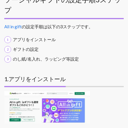
プ
All in gift
の設定手順は以下の3ステップです。
アプリをインストール
ギフトの設定
のし紙/名入れ、ラッピング等設定
1.アプリをインストール