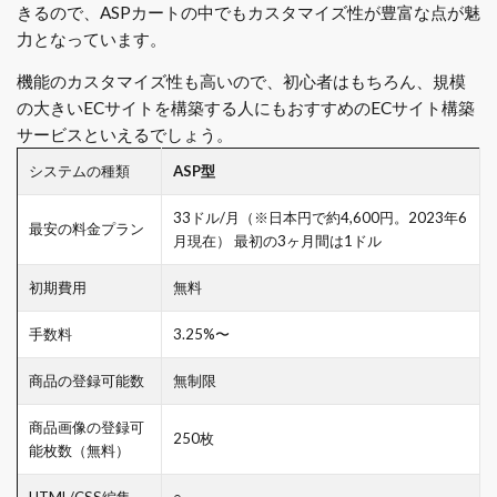
きるので、ASPカートの中でもカスタマイズ性が豊富な点が魅
力となっています。
機能のカスタマイズ性も高いので、初心者はもちろん、規模
の大きいECサイトを構築する人にもおすすめのECサイト構築
サービスといえるでしょう。
システムの種類
ASP型
33ドル/月（※日本円で約4,600円。2023年6
最安の料金プラン
月現在） 最初の3ヶ月間は1ドル
初期費用
無料
手数料
3.25%〜
商品の登録可能数
無制限
商品画像の登録可
250枚
能枚数（無料）
HTML/CSS編集
○