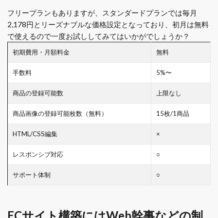
フリープランもありますが、スタンダードプランでは毎月
2,178円とリーズナブルな価格設定となっており、初月は無料
で使えるので一度お試ししてみてはいかがでしょうか？
初期費用・月額料金
無料
手数料
5%〜
商品の登録可能数
上限なし
商品画像の登録可能枚数（無料）
15枚/1商品
HTML/CSS編集
×
レスポンシブ対応
○
サポート体制
○
ECサイト構築にはWeb幹事などの制