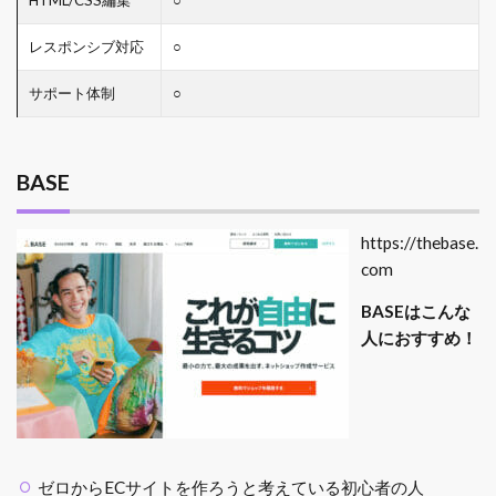
レスポンシブ対応
○
サポート体制
○
BASE
https://thebase.
com
BASEはこんな
人におすすめ！
ゼロからECサイトを作ろうと考えている初心者の人