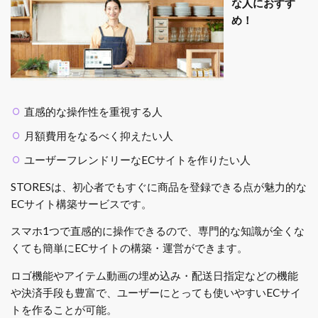
な人におすす
め！
直感的な操作性を重視する人
月額費用をなるべく抑えたい人
ユーザーフレンドリーなECサイトを作りたい人
STORESは、初心者でもすぐに商品を登録できる点が魅力的な
ECサイト構築サービスです。
スマホ1つで直感的に操作できるので、専門的な知識が全くな
くても簡単にECサイトの構築・運営ができます。
ロゴ機能やアイテム動画の埋め込み・配送日指定などの機能
や決済手段も豊富で、ユーザーにとっても使いやすいECサイ
トを作ることが可能。