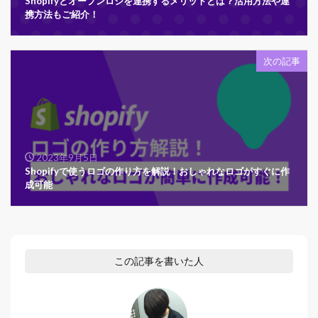
Shopifyとオープンロジを連携するメリットとは？活用方法や連
携方法もご紹介！
次の記事
2023年9月5日
Shopifyで使うロゴの作り方を解説！おしゃれなロゴがすぐに作
成可能
この記事を書いた人