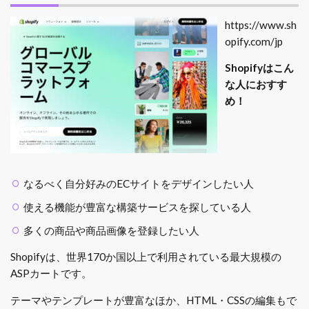
https://www.sh
opify.com/jp
Shopifyはこん
な人におすす
め！
なるべく自分好みのECサイトをデザインしたい人
使える機能が豊富な構築サービスを探している人
多くの商品や商品画像を登録したい人
Shopifyは、世界170か国以上で利用されている最大規模の
ASPカートです。
テーマやテンプレートが豊富なほか、HTML・CSSの編集もで