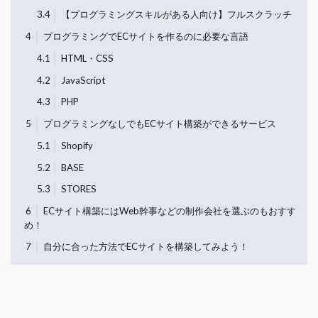
3.4
【プログラミングスキルがある人向け】フルスクラッチ
4
プログラミングでECサイトを作るのに必要な言語
4.1
HTML・CSS
4.2
JavaScript
4.3
PHP
5
プログラミングなしでもECサイト構築ができるサービス
5.1
Shopify
5.2
BASE
5.3
STORES
6
ECサイト構築にはWeb幹事などの制作会社を選ぶのもおすす
め！
7
自分に合った方法でECサイトを構築してみよう！