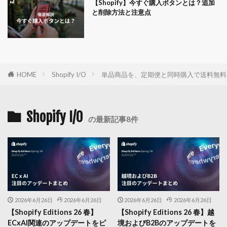
【Shopify】今すぐ購入ボタンとは？追加
と削除方法と注意点
HOME
Shopify I/O
単品商品を、定期便と同時購入で送料無料
Shopify I/O
の最新記事8件
2026年6月26日
2026年6月26日
2026年6月26日
2026年6月26日
【Shopify Editions 26 春】
【Shopify Editions 26 春】越
ECxAI関連のアップデートをピ
境およびB2Bのアップデートを