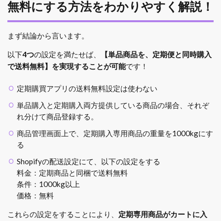
無料にする方法をわかりやすく解説！
まず結論から言います。
以下
4つ
の設定を満たせば、
【単品商品を、定期便と同時購入
で送料無料】を実現することが可能
です！
定期購買アプリの送料無料設定は使わない
単品購入と定期購入両方提供している商品の場合、それぞ
れ分けて商品登録する。
商品管理画面上で、定期購入専用商品の重量を1000kgにす
る
Shopifyの配送設定にて、以下の設定をする
料金：定期商品と同梱で送料無料
条件：1000kg以上
価格：無料
これらの設定をすることにより、
定期専用商品がカートに入