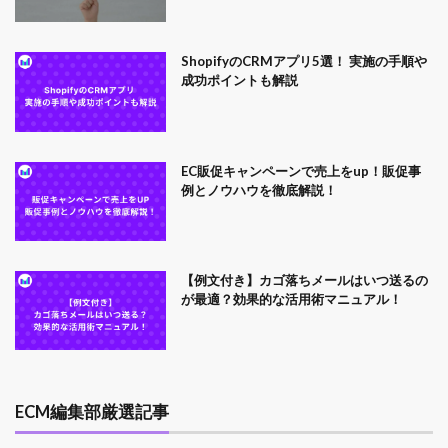
ShopifyのCRMアプリ5選！ 実施の手順や
成功ポイントも解説
EC販促キャンペーンで売上をup！販促事
例とノウハウを徹底解説！
【例文付き】カゴ落ちメールはいつ送るの
が最適？効果的な活用術マニュアル！
ECM編集部厳選記事