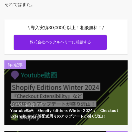
それではまた。
\ 導入実績30,000店以上！相談無料！/
株式会社ハックルベリーに相談する
前の記事
2024年4月10日
Youtube動画「Shopify Editions Winter 2024：『Checkout
Extensibility』等配送周りのアップデートが盛り沢山！