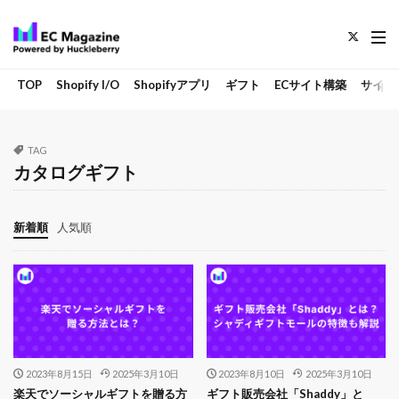
TOP
Shopify I/O
Shopifyアプリ
ギフト
ECサイト構築
サイト
TAG
カタログギフト
新着順
人気順
2023年8月15日
2025年3月10日
2023年8月10日
2025年3月10日
楽天でソーシャルギフトを贈る方
ギフト販売会社「Shaddy」と