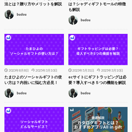
法とは？贈り方やメリットを解説
は？シャディギフトモールの特徴
も解説
budou
budou
2023年8月8日
2025年3月10日
2023年5月31日
2025年3月10日
たまひよのソーシャルギフトの使
ecサイトにギフトラッピングは必
い方は？内祝いに悩む方必見！
要？導入すべき５つの機能を解説
budou
budou