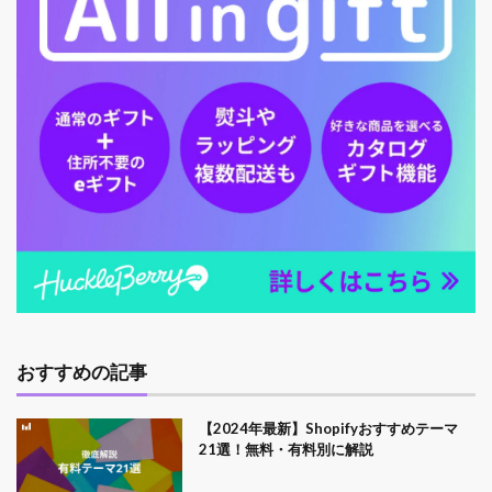
おすすめの記事
【2024年最新】Shopifyおすすめテーマ
21選！無料・有料別に解説