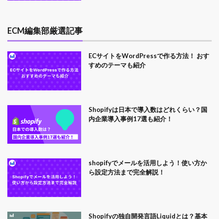
ECM編集部厳選記事
ECサイトをWordPressで作る方法！ おす
すめのテーマも紹介
Shopifyは日本で導入数はどれくらい？国
内企業導入事例17選も紹介！
shopifyでメールを活用しよう！使い方か
ら設定方法まで完全解説！
Shopifyの独自開発言語Liquidとは？基本