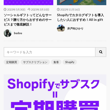
2023年5月30日
2025年3月10日
2022年11月16日
ソーシャルギフトってどんなサー
Shopifyでカタログギフトを導入
ビス？贈り方からおすすめのサー
したい人におすすめ！All in gift
ビスまで徹底解説！
井戸向ひかり
budou
定期購買
サブスクリプション
集客
Shopify