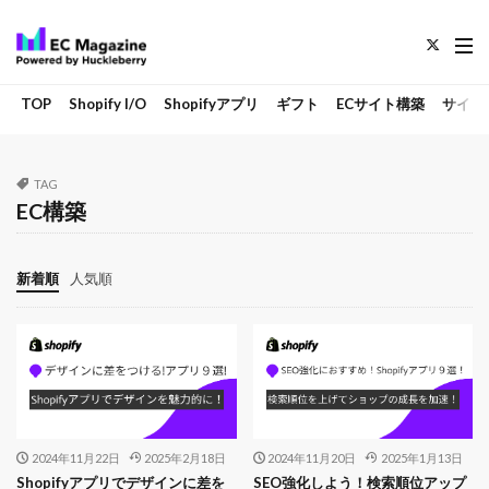
TOP
Shopify I/O
Shopifyアプリ
ギフト
ECサイト構築
サイト
TAG
EC構築
新着順
人気順
2024年11月22日
2025年2月18日
2024年11月20日
2025年1月13日
Shopifyアプリでデザインに差を
SEO強化しよう！検索順位アップ