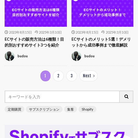
2023年8月15日
2025年3月10日
2023年8月15日
2025年3月10日
ECサイトの販売方法は6種類！目
ECサイトのメリット5選！デメリ
的別おすすめサイト3つを紹介
ットから成功事例まで徹底解説
budou
budou
1
2
3
Next
定期購買
サブスクリプション
集客
Shopify