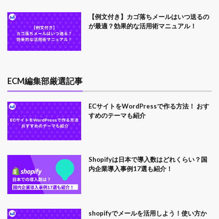
【例文付き】カゴ落ちメールはいつ送るの
が最適？効果的な活用術マニュアル！
ECM編集部厳選記事
ECサイトをWordPressで作る方法！ おす
すめのテーマも紹介
Shopifyは日本で導入数はどれくらい？国
内企業導入事例17選も紹介！
shopifyでメールを活用しよう！使い方か