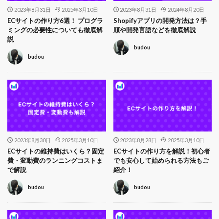
2023年8月31日
2025年3月10日
2023年8月31日
2024年8月20日
ECサイトの作り方6選！ プログラ
Shopifyアプリの開発方法は？手
ミングの必要性についても徹底解
順や開発言語などを徹底解説
説
budou
budou
2023年8月30日
2025年3月10日
2023年8月28日
2025年3月10日
ECサイトの維持費はいくら？固定
ECサイトの作り方を解説！初心者
費・変動費のランニングコストま
でも安心して始められる方法もご
で解説
紹介！
budou
budou