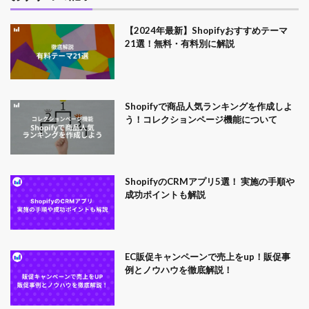
【2024年最新】Shopifyおすすめテーマ
21選！無料・有料別に解説
Shopifyで商品人気ランキングを作成しよ
う！コレクションページ機能について
ShopifyのCRMアプリ5選！ 実施の手順や
成功ポイントも解説
EC販促キャンペーンで売上をup！販促事
例とノウハウを徹底解説！