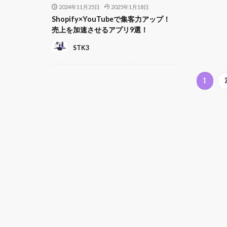
2024年11月25日
2025年1月18日
Shopify×YouTubeで集客力アップ！
売上を加速させるアプリ9選！
STK3
1