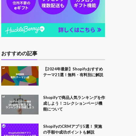
おすすめの記事
【2024年最新】Shopifyおすすめ
テーマ21選！無料・有料別に解説
Shopifyで商品人気ランキングを作
成しよう！コレクションページ機
能について
ShopifyのCRMアプリ5選！ 実施
の手順や成功ポイントも解説