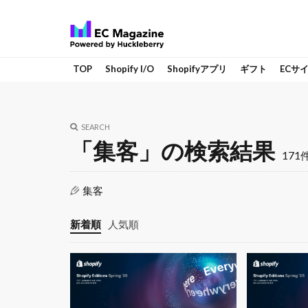
TOP
Shopify I/O
Shopifyアプリ
ギフト
ECサ
SEARCH
「集客」の検索結果
171
集客
新着順
人気順