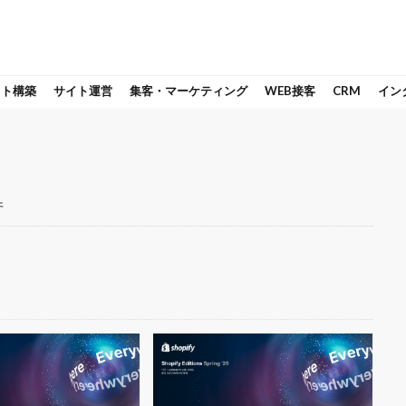
イト構築
サイト運営
集客・マーケティング
WEB接客
CRM
イン
件