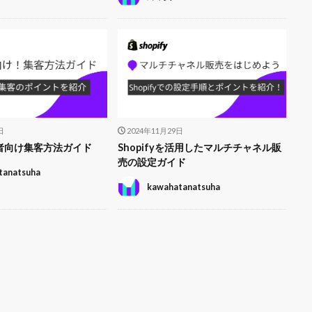
日
2024年11月29日
初心者向け集客方法ガイド
Shopifyを活用したマルチチャネル販
売の設定ガイド
tanatsuha
kawahatanatsuha