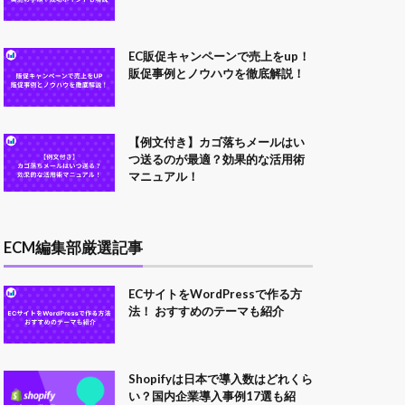
EC販促キャンペーンで売上をup！
販促事例とノウハウを徹底解説！
【例文付き】カゴ落ちメールはい
つ送るのが最適？効果的な活用術
マニュアル！
ECM編集部厳選記事
ECサイトをWordPressで作る方
法！ おすすめのテーマも紹介
Shopifyは日本で導入数はどれくら
い？国内企業導入事例17選も紹