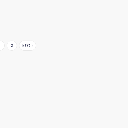
2
3
Next