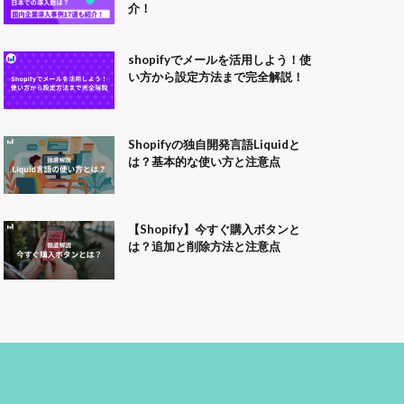
介！
shopifyでメールを活用しよう！使
い方から設定方法まで完全解説！
Shopifyの独自開発言語Liquidと
は？基本的な使い方と注意点
【Shopify】今すぐ購入ボタンと
は？追加と削除方法と注意点