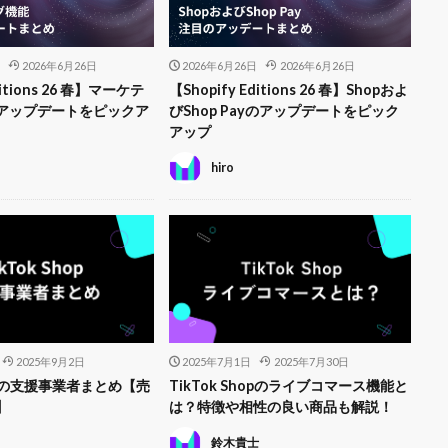
2026年6月26日
2026年6月26日
2026年6月26日
ditions 26 春】マーケテ
【Shopify Editions 26 春】Shopおよ
アップデートをピックア
びShop Payのアップデートをピック
アップ
hiro
2025年9月2日
2025年7月1日
2025年7月30日
hopの支援事業者まとめ【売
TikTok Shopのライブコマース機能と
】
は？特徴や相性の良い商品も解説！
鈴木貴士