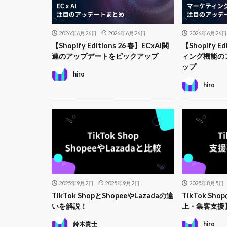
2026年6月26日
2026年6月26日
2026年6月26日
【Shopify Editions 26 春】ECxAI関
【Shopify E
連のアップデートをピックアップ
ィング機能の
ップ
hiro
hiro
2025年9月2日
2025年9月2日
2025年8月5日
TikTok ShopとShopeeやLazadaの違
TikTok S
いを解説！
上・集客支援
鈴木貴士
hiro